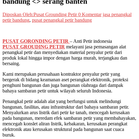
bandung <> serang banten
Diposkan Oleh:Pusat Grounding Petir
0 Komentar
jasa penangkal
petir bandung
,
pusat penangkal petir bandung
PUSAT GORONDING PETIR
– Anti Petir indonesia
PUSAT GROUDING PETIR
melayani jasa pemasangan alat
penangkal petir dan menyediakan material penyalur petir dari
produk lokal hingga impor dengan harga murah, terjangkau dan
bersaing.
Kami merupakan perusahaan kontraktor penyalur petir yang
bergerak di bidang keamanan aset perangkat elektronik, proteksi
penghuni bangunan dan juga bangunan olahraga dari dampak
bahaya sambaran petir untuk wilayah seluruh Indonesia.
Penangkal petir adalah alat yang berfungsi untuk melindungi
bangunan, fasilitas, atau infrastruktur dari bahaya sambaran petir.
Menyalurkan arus listrik dari petir ke tanah, mencegah kerusakan
pada bangunan, meredam efek sambaran petir yang membahayakan,
mencegah konslet aliran listrik, kebakaran, kerusakan perangkat
elektronik atau kerusakan struktural pada bangunan saat cuaca
buruk.