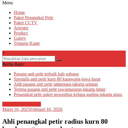
Menu
Home
Paket Penangkal Petir
Paket CCTV
Arrester
Product
Galery
Tentang Kami
×
Berita Baru:
Pasang anti petir terbaik kab subang
Spesialis anti petir kurn 80 karawang-jawa barat
Ahli pasang anti petir jatinegara-jakarta selatan
Terima pasang anti petir rawamangun-jakarta timur
Penangkal petir paket grounding kelapa gading-jakarta utara
Ahli pasang anti petir
Maret 16, 2025
Februari 16, 2026
Ahli penangkal petir radius kurn 80