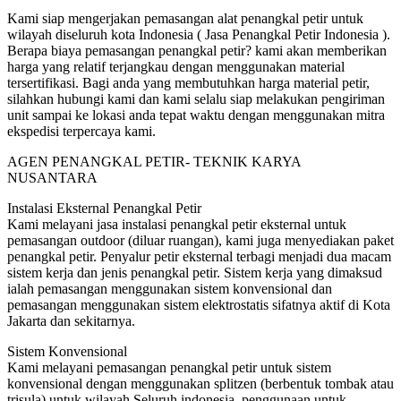
Kami siap mengerjakan pemasangan alat penangkal petir untuk
wilayah diseluruh kota Indonesia ( Jasa Penangkal Petir Indonesia ).
Berapa biaya pemasangan penangkal petir? kami akan memberikan
harga yang relatif terjangkau dengan menggunakan material
tersertifikasi. Bagi anda yang membutuhkan harga material petir,
silahkan hubungi kami dan kami selalu siap melakukan pengiriman
unit sampai ke lokasi anda tepat waktu dengan menggunakan mitra
ekspedisi terpercaya kami.
AGEN PENANGKAL PETIR- TEKNIK KARYA
NUSANTARA
Instalasi Eksternal Penangkal Petir
Kami melayani jasa instalasi penangkal petir eksternal untuk
pemasangan outdoor (diluar ruangan), kami juga menyediakan paket
penangkal petir. Penyalur petir eksternal terbagi menjadi dua macam
sistem kerja dan jenis penangkal petir. Sistem kerja yang dimaksud
ialah pemasangan menggunakan sistem konvensional dan
pemasangan menggunakan sistem elektrostatis sifatnya aktif di Kota
Jakarta dan sekitarnya.
Sistem Konvensional
Kami melayani pemasangan penangkal petir untuk sistem
konvensional dengan menggunakan splitzen (berbentuk tombak atau
trisula) untuk wilayah Seluruh indonesia, penggunaan untuk