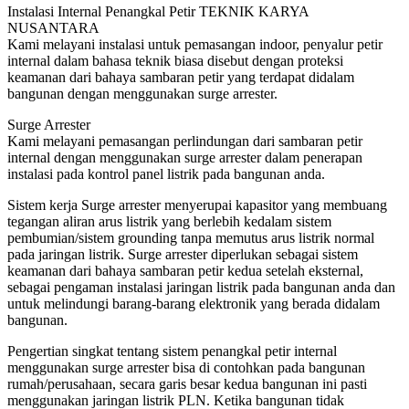
Instalasi Internal Penangkal Petir TEKNIK KARYA
NUSANTARA
Kami melayani instalasi untuk pemasangan indoor, penyalur petir
internal dalam bahasa teknik biasa disebut dengan proteksi
keamanan dari bahaya sambaran petir yang terdapat didalam
bangunan dengan menggunakan surge arrester.
Surge Arrester
Kami melayani pemasangan perlindungan dari sambaran petir
internal dengan menggunakan surge arrester dalam penerapan
instalasi pada kontrol panel listrik pada bangunan anda.
Sistem kerja Surge arrester menyerupai kapasitor yang membuang
tegangan aliran arus listrik yang berlebih kedalam sistem
pembumian/sistem grounding tanpa memutus arus listrik normal
pada jaringan listrik. Surge arrester diperlukan sebagai sistem
keamanan dari bahaya sambaran petir kedua setelah eksternal,
sebagai pengaman instalasi jaringan listrik pada bangunan anda dan
untuk melindungi barang-barang elektronik yang berada didalam
bangunan.
Pengertian singkat tentang sistem penangkal petir internal
menggunakan surge arrester bisa di contohkan pada bangunan
rumah/perusahaan, secara garis besar kedua bangunan ini pasti
menggunakan jaringan listrik PLN. Ketika bangunan tidak