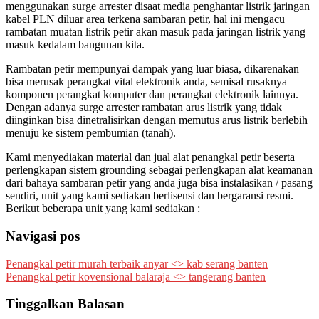
menggunakan surge arrester disaat media penghantar listrik jaringan
kabel PLN diluar area terkena sambaran petir, hal ini mengacu
rambatan muatan listrik petir akan masuk pada jaringan listrik yang
masuk kedalam bangunan kita.
Rambatan petir mempunyai dampak yang luar biasa, dikarenakan
bisa merusak perangkat vital elektronik anda, semisal rusaknya
komponen perangkat komputer dan perangkat elektronik lainnya.
Dengan adanya surge arrester rambatan arus listrik yang tidak
diinginkan bisa dinetralisirkan dengan memutus arus listrik berlebih
menuju ke sistem pembumian (tanah).
Kami menyediakan material dan jual alat penangkal petir beserta
perlengkapan sistem grounding sebagai perlengkapan alat keamanan
dari bahaya sambaran petir yang anda juga bisa instalasikan / pasang
sendiri, unit yang kami sediakan berlisensi dan bergaransi resmi.
Berikut beberapa unit yang kami sediakan :
Navigasi pos
Penangkal petir murah terbaik anyar <> kab serang banten
Penangkal petir kovensional balaraja <> tangerang banten
Tinggalkan Balasan