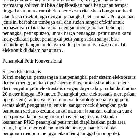
memasang splitzen ini bisa diaplikasikan pada bangunan tempat
tinggal atau untuk rumah dan pertokoan ritel skala bangunan kecil
atau biasa disebut juga dengan penangkal petir rumah. Penggunaan
jenis ini berbahan tembaga asli dan sudah sangat efektif untuk
pemasangan diatas bangunan dengan menggunakan beberapa
penangkal petir splitzen, untuk harga penangkal petir rumah kami
menyediakan paket penangkal petir yang sudah sangat bisa
melindungi bangunan dengan sudut perlindungan 450 dan alat
elektronik di dalam bangunan .
Penangkal Petir Konvensional
Sistem Elektrostatis
Kami melayani pemasangan alat penangkal petir sistem elektrostatis
dengan menggunakan tipe/sistem radius, proteksi sambaran petir
dari penyalur petir elektrostatis dengan daya cakup mulai dari radius
20 meter hingga 150 meter. Penangkal petir elektrostatis merupakan
tipe (sistem) radius yang mempunyai teknologi menangkap petir
secara aktif, penggunaan jenis ini sangat cocok diterapkan pada
bangunan gedung-gedung tinggi maupun lapangan olahraga yang
mempunyai lahan yang cukup luas. Sebagai syarat standar
keamanan PJK3 penangkal petir mulai diaplikasikan pada area
ruang lingkup perusahaan, metode penggunaan bisa diatas
bangunan maupun menggunakan tiang tunggal (monopole).