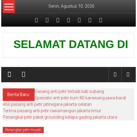
Lompat
Senin, Agustus 10, 2026
ke
konten
Pusat
SELAMAT DATANG DI WEBS
Grounding
Petir
Pasang anti petir terbaik kab subang
Berita Baru:
Spesialis anti petir kurn 80 karawang-jawa barat
Ahli pasang anti petir jatinegara-jakarta selatan
Terima pasang anti petir rawamangun-jakarta timur
Penangkal petir paket grounding kelapa gading-jakarta utara
Penangkal petir murah