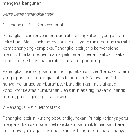
mengenai bangunan.
Jenis-Jenis Penangkal Petir
1. Penangkal Petir Konvensional
Penangkal petir konvensional adalah penangkal petir yang pertama
kali dibuat. Alat ini sebenarnya bukan alat yang rumit namun memiliki
komponen yang kompleks. Penangkal petir jenis konvensional
memiliki tiga komponen utama yaitu batang penangkal petir, kabel
konduktor serta tempat pembumian atau grounding.
Penangkal petir yang satu ini menggunakan splitzen/tombak logam
yang dipasang pada bagian atas bangunan. Sifatnya pasif atau
hanya menunggu sambaran petir baru dialirkan melalui kabel
konduktor ke atas bumi/tanah. Jenis ini biasa digunakan di pabrik,
rumah, pabrik, gedung, atau tower.
2. Penangkal Petir Elektrostatik
Penangkal petir ini kurang populer digunakan. Prinsip kerjanya yaitu
mengarahkan sambaran petir ke dalam satu titik tujuan sambaran.
Tujuannya yaitu agar menghasilkan sentralisasi sambaran hanya