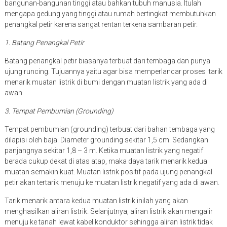
bangunan-bangunan tinggi atau bahkan tubuh manusia. Itulah
mengapa gedung yang tinggi atau rumah bertingkat membutuhkan
penangkal petir karena sangat rentan terkena sambaran petir.
1. Batang Penangkal Petir
Batang penangkal petir biasanya terbuat dari tembaga dan punya
ujung runcing. Tujuannya yaitu agar bisa memperlancar proses tarik
menarik muatan listrik di bumi dengan muatan listrik yang ada di
awan.
3. Tempat Pembumian (Grounding)
Tempat pembumian (grounding) terbuat dari bahan tembaga yang
dilapisi oleh baja. Diameter grounding sekitar 1,5 cm. Sedangkan
panjangnya sekitar 1,8 – 3 m. Ketika muatan listrik yang negatif
berada cukup dekat di atas atap, maka daya tarik menarik kedua
muatan semakin kuat. Muatan listrik positif pada ujung penangkal
petir akan tertarik menuju ke muatan listrik negatif yang ada di awan.
Tarik menarik antara kedua muatan listrik inilah yang akan
menghasilkan aliran listrik. Selanjutnya, aliran listrik akan mengalir
menuju ke tanah lewat kabel konduktor sehingga aliran listrik tidak