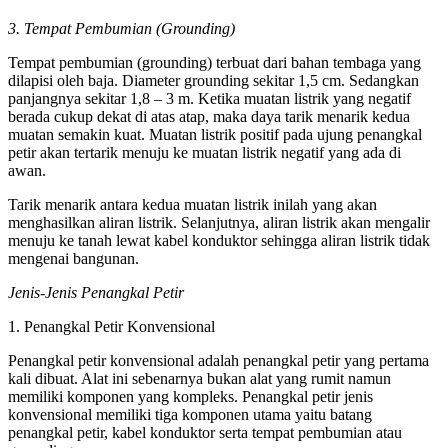
3. Tempat Pembumian (Grounding)
Tempat pembumian (grounding) terbuat dari bahan tembaga yang
dilapisi oleh baja. Diameter grounding sekitar 1,5 cm. Sedangkan
panjangnya sekitar 1,8 – 3 m. Ketika muatan listrik yang negatif
berada cukup dekat di atas atap, maka daya tarik menarik kedua
muatan semakin kuat. Muatan listrik positif pada ujung penangkal
petir akan tertarik menuju ke muatan listrik negatif yang ada di
awan.
Tarik menarik antara kedua muatan listrik inilah yang akan
menghasilkan aliran listrik. Selanjutnya, aliran listrik akan mengalir
menuju ke tanah lewat kabel konduktor sehingga aliran listrik tidak
mengenai bangunan.
Jenis-Jenis Penangkal Petir
1. Penangkal Petir Konvensional
Penangkal petir konvensional adalah penangkal petir yang pertama
kali dibuat. Alat ini sebenarnya bukan alat yang rumit namun
memiliki komponen yang kompleks. Penangkal petir jenis
konvensional memiliki tiga komponen utama yaitu batang
penangkal petir, kabel konduktor serta tempat pembumian atau