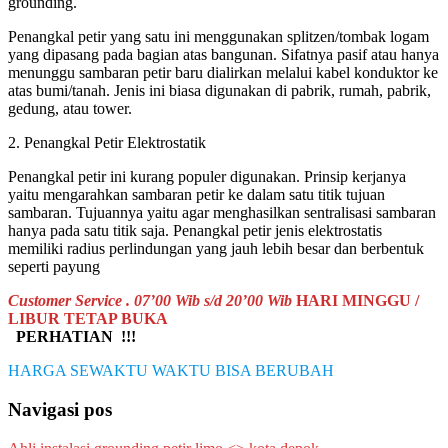
grounding.
Penangkal petir yang satu ini menggunakan splitzen/tombak logam
yang dipasang pada bagian atas bangunan. Sifatnya pasif atau hanya
menunggu sambaran petir baru dialirkan melalui kabel konduktor ke
atas bumi/tanah. Jenis ini biasa digunakan di pabrik, rumah, pabrik,
gedung, atau tower.
2. Penangkal Petir Elektrostatik
Penangkal petir ini kurang populer digunakan. Prinsip kerjanya
yaitu mengarahkan sambaran petir ke dalam satu titik tujuan
sambaran. Tujuannya yaitu agar menghasilkan sentralisasi sambaran
hanya pada satu titik saja. Penangkal petir jenis elektrostatis
memiliki radius perlindungan yang jauh lebih besar dan berbentuk
seperti payung
Customer Service . 07’00 Wib s/d 20’00 Wib
HARI MINGGU /
LIBUR TETAP BUKA
PERHATIAN !!!
HARGA SEWAKTU WAKTU BISA BERUBAH
Navigasi pos