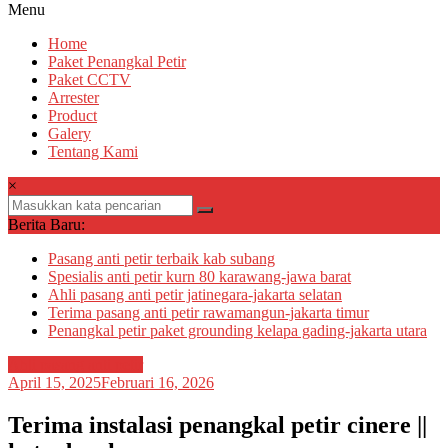
Menu
Home
Paket Penangkal Petir
Paket CCTV
Arrester
Product
Galery
Tentang Kami
×
Berita Baru:
Pasang anti petir terbaik kab subang
Spesialis anti petir kurn 80 karawang-jawa barat
Ahli pasang anti petir jatinegara-jakarta selatan
Terima pasang anti petir rawamangun-jakarta timur
Penangkal petir paket grounding kelapa gading-jakarta utara
Ahli pasang anti petir
April 15, 2025
Februari 16, 2026
Terima instalasi penangkal petir cinere ||