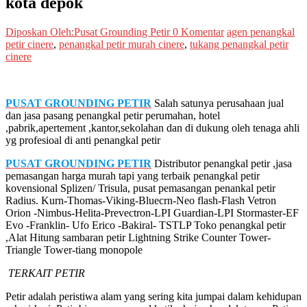
kota depok
Diposkan Oleh:Pusat Grounding Petir
0 Komentar
agen penangkal
petir cinere
,
penangkal petir murah cinere
,
tukang penangkal petir
cinere
PUSAT GROUNDING PETIR
Salah satunya perusahaan jual
dan jasa pasang penangkal petir perumahan, hotel
,pabrik,apertement ,kantor,sekolahan dan di dukung oleh tenaga ahli
yg profesioal di anti penangkal petir
PUSAT GROUNDING PETIR
Distributor penangkal petir ,jasa
pemasangan harga murah tapi yang terbaik penangkal petir
kovensional Splizen/ Trisula, pusat pemasangan penankal petir
Radius. Kurn-Thomas-Viking-Bluecrn-Neo flash-Flash Vetron
Orion -Nimbus-Helita-Prevectron-LPI Guardian-LPI Stormaster-EF
Evo -Franklin- Ufo Erico -Bakiral- TSTLP Toko penangkal petir
,Alat Hitung sambaran petir Lightning Strike Counter Tower-
Triangle Tower-tiang monopole
TERKAIT PETIR
Petir adalah peristiwa alam yang sering kita jumpai dalam kehidupan