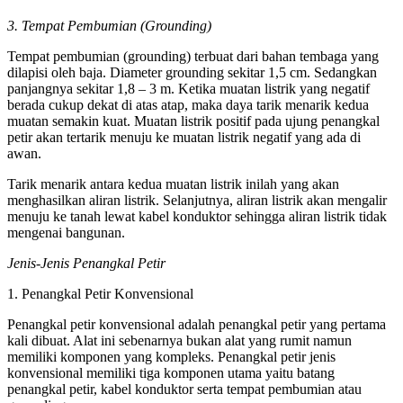
3. Tempat Pembumian (Grounding)
Tempat pembumian (grounding) terbuat dari bahan tembaga yang
dilapisi oleh baja. Diameter grounding sekitar 1,5 cm. Sedangkan
panjangnya sekitar 1,8 – 3 m. Ketika muatan listrik yang negatif
berada cukup dekat di atas atap, maka daya tarik menarik kedua
muatan semakin kuat. Muatan listrik positif pada ujung penangkal
petir akan tertarik menuju ke muatan listrik negatif yang ada di
awan.
Tarik menarik antara kedua muatan listrik inilah yang akan
menghasilkan aliran listrik. Selanjutnya, aliran listrik akan mengalir
menuju ke tanah lewat kabel konduktor sehingga aliran listrik tidak
mengenai bangunan.
Jenis-Jenis Penangkal Petir
1. Penangkal Petir Konvensional
Penangkal petir konvensional adalah penangkal petir yang pertama
kali dibuat. Alat ini sebenarnya bukan alat yang rumit namun
memiliki komponen yang kompleks. Penangkal petir jenis
konvensional memiliki tiga komponen utama yaitu batang
penangkal petir, kabel konduktor serta tempat pembumian atau