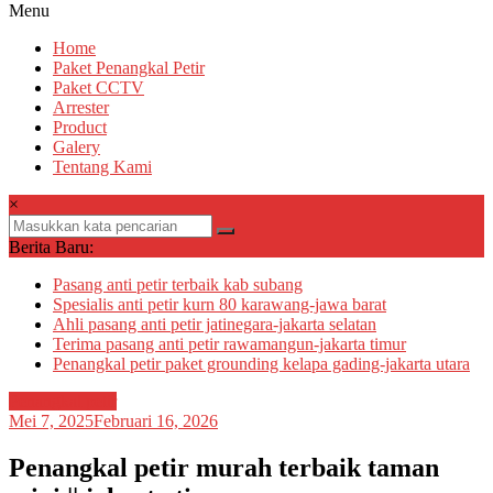
Menu
Home
Paket Penangkal Petir
Paket CCTV
Arrester
Product
Galery
Tentang Kami
×
Berita Baru:
Pasang anti petir terbaik kab subang
Spesialis anti petir kurn 80 karawang-jawa barat
Ahli pasang anti petir jatinegara-jakarta selatan
Terima pasang anti petir rawamangun-jakarta timur
Penangkal petir paket grounding kelapa gading-jakarta utara
Penangkal petir
Mei 7, 2025
Februari 16, 2026
Penangkal petir murah terbaik taman