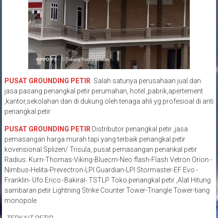
PUSAT GROUNDING PETIR
Salah satunya perusahaan jual dan
jasa pasang penangkal petir perumahan, hotel ,pabrik,apertement
,kantor,sekolahan dan di dukung oleh tenaga ahli yg profesioal di anti
penangkal petir
PUSAT GROUNDING PETIR
Distributor penangkal petir ,jasa
pemasangan harga murah tapi yang terbaik penangkal petir
kovensional Splizen/ Trisula, pusat pemasangan penankal petir
Radius. Kurn-Thomas-Viking-Bluecrn-Neo flash-Flash Vetron Orion -
Nimbus-Helita-Prevectron-LPI Guardian-LPI Stormaster-EF Evo -
Franklin- Ufo Erico -Bakiral- TSTLP Toko penangkal petir ,Alat Hitung
sambaran petir Lightning Strike Counter Tower-Triangle Tower-tiang
monopole