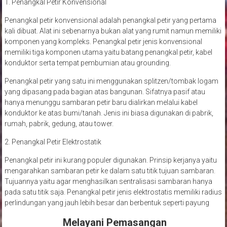
1. Penangkal Petir Konvensional
Penangkal petir konvensional adalah penangkal petir yang pertama
kali dibuat. Alat ini sebenarnya bukan alat yang rumit namun memiliki
komponen yang kompleks. Penangkal petir jenis konvensional
memiliki tiga komponen utama yaitu batang penangkal petir, kabel
konduktor serta tempat pembumian atau grounding.
Penangkal petir yang satu ini menggunakan splitzen/tombak logam
yang dipasang pada bagian atas bangunan. Sifatnya pasif atau
hanya menunggu sambaran petir baru dialirkan melalui kabel
konduktor ke atas bumi/tanah. Jenis ini biasa digunakan di pabrik,
rumah, pabrik, gedung, atau tower.
2. Penangkal Petir Elektrostatik
Penangkal petir ini kurang populer digunakan. Prinsip kerjanya yaitu
mengarahkan sambaran petir ke dalam satu titik tujuan sambaran.
Tujuannya yaitu agar menghasilkan sentralisasi sambaran hanya
pada satu titik saja. Penangkal petir jenis elektrostatis memiliki radius
perlindungan yang jauh lebih besar dan berbentuk seperti payung
Melayani Pemasangan