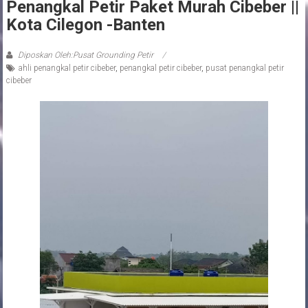
Penangkal Petir Paket Murah Cibeber ||
Kota Cilegon -banten
Diposkan Oleh:Pusat Grounding Petir
ahli penangkal petir cibeber
,
penangkal petir cibeber
,
pusat penangkal petir
cibeber