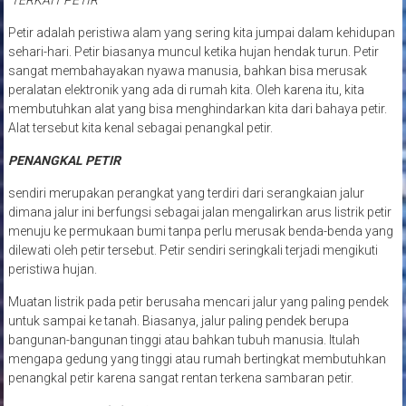
TERKAIT PETIR
Petir adalah peristiwa alam yang sering kita jumpai dalam kehidupan
sehari-hari. Petir biasanya muncul ketika hujan hendak turun. Petir
sangat membahayakan nyawa manusia, bahkan bisa merusak
peralatan elektronik yang ada di rumah kita. Oleh karena itu, kita
membutuhkan alat yang bisa menghindarkan kita dari bahaya petir.
Alat tersebut kita kenal sebagai penangkal petir.
PENANGKAL PETIR
sendiri merupakan perangkat yang terdiri dari serangkaian jalur
dimana jalur ini berfungsi sebagai jalan mengalirkan arus listrik petir
menuju ke permukaan bumi tanpa perlu merusak benda-benda yang
dilewati oleh petir tersebut. Petir sendiri seringkali terjadi mengikuti
peristiwa hujan.
Muatan listrik pada petir berusaha mencari jalur yang paling pendek
untuk sampai ke tanah. Biasanya, jalur paling pendek berupa
bangunan-bangunan tinggi atau bahkan tubuh manusia. Itulah
mengapa gedung yang tinggi atau rumah bertingkat membutuhkan
penangkal petir karena sangat rentan terkena sambaran petir.