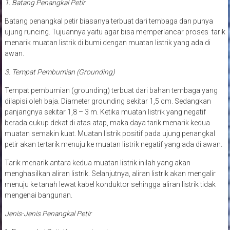
1. Batang Penangkal Petir
Batang penangkal petir biasanya terbuat dari tembaga dan punya
ujung runcing. Tujuannya yaitu agar bisa memperlancar proses tarik
menarik muatan listrik di bumi dengan muatan listrik yang ada di
awan.
3. Tempat Pembumian (Grounding)
Tempat pembumian (grounding) terbuat dari bahan tembaga yang
dilapisi oleh baja. Diameter grounding sekitar 1,5 cm. Sedangkan
panjangnya sekitar 1,8 – 3 m. Ketika muatan listrik yang negatif
berada cukup dekat di atas atap, maka daya tarik menarik kedua
muatan semakin kuat. Muatan listrik positif pada ujung penangkal
petir akan tertarik menuju ke muatan listrik negatif yang ada di awan.
Tarik menarik antara kedua muatan listrik inilah yang akan
menghasilkan aliran listrik. Selanjutnya, aliran listrik akan mengalir
menuju ke tanah lewat kabel konduktor sehingga aliran listrik tidak
mengenai bangunan.
Jenis-Jenis Penangkal Petir