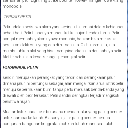
sambaran petir Lightning Strike Counter Tower-Triangle Tower-tiang
monopole
TERKAIT PETIR
Petir adalah peristiwa alam yang sering kita jumpai dalam kehidupan
sehari-hari. Petir biasanya muncul ketika hujan hendak turun. Petir
sangat membahayakan nyawa manusia, bahkan bisa merusak
peralatan elektronik yang ada di rumah kita. Oleh karena itu, kita
membutuhkan alat yang bisa menghindarkan kita dari bahaya petir.
Alat tersebut kita kenal sebagai penangkal petir.
PENANGKAL PETIR
sendiri merupakan perangkat yang terdiri dari serangkaian jalur
dimana jalur ini berfungsi sebagai jalan mengalirkan arus listrik petir
menuju ke permukaan bumi tanpa perlu merusak benda-benda yang
dilewati oleh petir tersebut. Petir sendiri seringkali terjadi mengikuti
peristiwa hujan.
Muatan listrik pada petir berusaha mencari jalur yang paling pendek
untuk sampai ke tanah. Biasanya, jalur paling pendek berupa
bangunan-bangunan tinggi atau bahkan tubuh manusia. Itulah