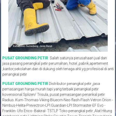
PUSAT GROUNDING PETIR
Salah satunya perusahaan jual dan
jasa pasang penangkal petir perumahan, hotel ,pabrik,apertement
,kantor,sekolahan dan di dukung oleh tenaga ahli yg profesioal di anti
penangkal petir
PUSAT GROUNDING PETIR
Distributor penangkal petir ,jasa
pemasangan harga murah tapi yang terbaik penangkal petir
kovensional Splizen/ Trisula, pusat pemasangan penankal petir
Radius. Kurn-Thomas-Viking-Bluecrn-Neo flash-Flash Vetron Orion -
Nimbus-Helita-Prevectron-LPI Guardian-LPI Stormaster-EF Evo -
Franklin- Ufo Erico -Bakiral- TSTLP Toko penangkal petir ,Alat Hitung