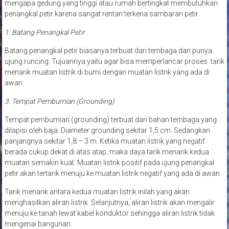
mengapa gedung yang tinggi atau rumah bertingkat membutuhkan
penangkal petir karena sangat rentan terkena sambaran petir.
1. Batang Penangkal Petir
Batang penangkal petir biasanya terbuat dari tembaga dan punya
ujung runcing. Tujuannya yaitu agar bisa memperlancar proses tarik
menarik muatan listrik di bumi dengan muatan listrik yang ada di
awan.
3. Tempat Pembumian (Grounding)
Tempat pembumian (grounding) terbuat dari bahan tembaga yang
dilapisi oleh baja. Diameter grounding sekitar 1,5 cm. Sedangkan
panjangnya sekitar 1,8 – 3 m. Ketika muatan listrik yang negatif
berada cukup dekat di atas atap, maka daya tarik menarik kedua
muatan semakin kuat. Muatan listrik positif pada ujung penangkal
petir akan tertarik menuju ke muatan listrik negatif yang ada di awan.
Tarik menarik antara kedua muatan listrik inilah yang akan
menghasilkan aliran listrik. Selanjutnya, aliran listrik akan mengalir
menuju ke tanah lewat kabel konduktor sehingga aliran listrik tidak