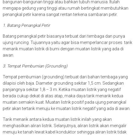
bangunan-bangunan tinggi atau bahkan tubuh manusia. Itulah
mengapa gedung yang tinggi atau rumah bertingkat membutuhkan
penangkal petir karena sangat rentan terkena sambaran petir.
1. Batang Penangkal Petir
Batang penangkal petir biasanya terbuat dari tembaga dan punya
ujung runcing. Tujuannya yaitu agar bisa memperlancar proses tarik
menarik muatan listrik di bumi dengan muatan listrik yang ada di
awan.
3. Tempat Pembumian (Grounding)
Tempat pembumian (grounding) terbuat dari bahan tembaga yang
dilapisi oleh baja. Diameter grounding sekitar 1,5 cm. Sedangkan
panjangnya sekitar 1,8 – 3 m. Ketika muatan listrik yang negatif
berada cukup dekat di atas atap, maka daya tarik menarik kedua
muatan semakin kuat. Muatan listrik positif pada ujung penangkal
petir akan tertarik menuju ke muatan listrik negatif yang ada di awan.
Tarik menarik antara kedua muatan listrik inilah yang akan
menghasilkan aliran listrik. Selanjutnya, aliran listrik akan mengalir
menuju ke tanah lewat kabel konduktor sehingga aliran listrik tidak