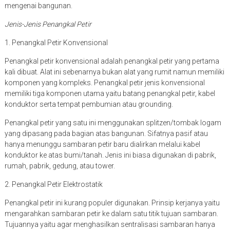
mengenai bangunan.
Jenis-Jenis Penangkal Petir
1. Penangkal Petir Konvensional
Penangkal petir konvensional adalah penangkal petir yang pertama
kali dibuat. Alat ini sebenarnya bukan alat yang rumit namun memiliki
komponen yang kompleks. Penangkal petir jenis konvensional
memiliki tiga komponen utama yaitu batang penangkal petir, kabel
konduktor serta tempat pembumian atau grounding.
Penangkal petir yang satu ini menggunakan splitzen/tombak logam
yang dipasang pada bagian atas bangunan. Sifatnya pasif atau
hanya menunggu sambaran petir baru dialirkan melalui kabel
konduktor ke atas bumi/tanah. Jenis ini biasa digunakan di pabrik,
rumah, pabrik, gedung, atau tower.
2. Penangkal Petir Elektrostatik
Penangkal petir ini kurang populer digunakan. Prinsip kerjanya yaitu
mengarahkan sambaran petir ke dalam satu titik tujuan sambaran.
Tujuannya yaitu agar menghasilkan sentralisasi sambaran hanya