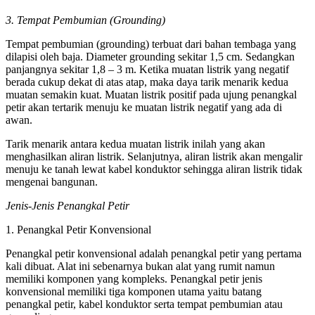
3. Tempat Pembumian (Grounding)
Tempat pembumian (grounding) terbuat dari bahan tembaga yang
dilapisi oleh baja. Diameter grounding sekitar 1,5 cm. Sedangkan
panjangnya sekitar 1,8 – 3 m. Ketika muatan listrik yang negatif
berada cukup dekat di atas atap, maka daya tarik menarik kedua
muatan semakin kuat. Muatan listrik positif pada ujung penangkal
petir akan tertarik menuju ke muatan listrik negatif yang ada di
awan.
Tarik menarik antara kedua muatan listrik inilah yang akan
menghasilkan aliran listrik. Selanjutnya, aliran listrik akan mengalir
menuju ke tanah lewat kabel konduktor sehingga aliran listrik tidak
mengenai bangunan.
Jenis-Jenis Penangkal Petir
1. Penangkal Petir Konvensional
Penangkal petir konvensional adalah penangkal petir yang pertama
kali dibuat. Alat ini sebenarnya bukan alat yang rumit namun
memiliki komponen yang kompleks. Penangkal petir jenis
konvensional memiliki tiga komponen utama yaitu batang
penangkal petir, kabel konduktor serta tempat pembumian atau