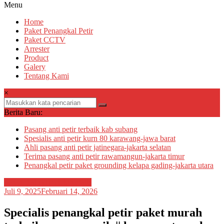
Menu
Home
Paket Penangkal Petir
Paket CCTV
Arrester
Product
Galery
Tentang Kami
×
Berita Baru:
Pasang anti petir terbaik kab subang
Spesialis anti petir kurn 80 karawang-jawa barat
Ahli pasang anti petir jatinegara-jakarta selatan
Terima pasang anti petir rawamangun-jakarta timur
Penangkal petir paket grounding kelapa gading-jakarta utara
penangkal petir elektrostatis
Juli 9, 2025
Februari 14, 2026
Specialis penangkal petir paket murah