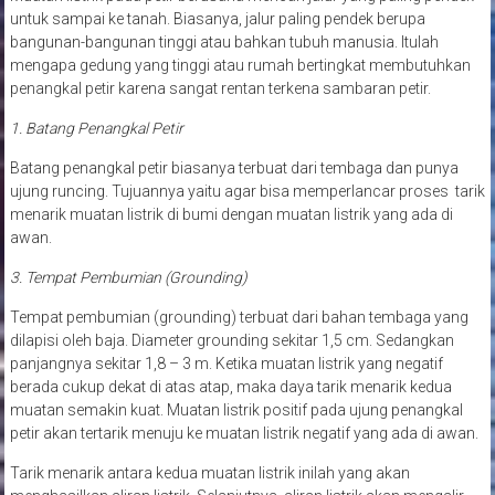
untuk sampai ke tanah. Biasanya, jalur paling pendek berupa
bangunan-bangunan tinggi atau bahkan tubuh manusia. Itulah
mengapa gedung yang tinggi atau rumah bertingkat membutuhkan
penangkal petir karena sangat rentan terkena sambaran petir.
1. Batang Penangkal Petir
Batang penangkal petir biasanya terbuat dari tembaga dan punya
ujung runcing. Tujuannya yaitu agar bisa memperlancar proses tarik
menarik muatan listrik di bumi dengan muatan listrik yang ada di
awan.
3. Tempat Pembumian (Grounding)
Tempat pembumian (grounding) terbuat dari bahan tembaga yang
dilapisi oleh baja. Diameter grounding sekitar 1,5 cm. Sedangkan
panjangnya sekitar 1,8 – 3 m. Ketika muatan listrik yang negatif
berada cukup dekat di atas atap, maka daya tarik menarik kedua
muatan semakin kuat. Muatan listrik positif pada ujung penangkal
petir akan tertarik menuju ke muatan listrik negatif yang ada di awan.
Tarik menarik antara kedua muatan listrik inilah yang akan