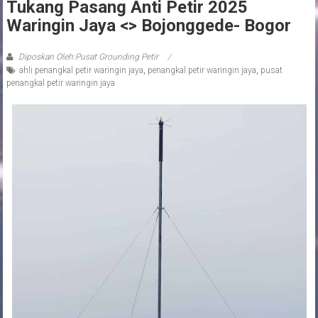
Tukang Pasang Anti Petir 2025
Waringin Jaya <> Bojonggede- Bogor
Diposkan Oleh:Pusat Grounding Petir
ahli penangkal petir waringin jaya
,
penangkal petir waringin jaya
,
pusat
penangkal petir waringin jaya