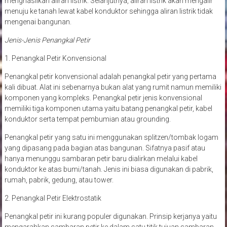
menghasilkan aliran listrik. Selanjutnya, aliran listrik akan mengalir
menuju ke tanah lewat kabel konduktor sehingga aliran listrik tidak
mengenai bangunan.
Jenis-Jenis Penangkal Petir
1. Penangkal Petir Konvensional
Penangkal petir konvensional adalah penangkal petir yang pertama
kali dibuat. Alat ini sebenarnya bukan alat yang rumit namun memiliki
komponen yang kompleks. Penangkal petir jenis konvensional
memiliki tiga komponen utama yaitu batang penangkal petir, kabel
konduktor serta tempat pembumian atau grounding.
Penangkal petir yang satu ini menggunakan splitzen/tombak logam
yang dipasang pada bagian atas bangunan. Sifatnya pasif atau
hanya menunggu sambaran petir baru dialirkan melalui kabel
konduktor ke atas bumi/tanah. Jenis ini biasa digunakan di pabrik,
rumah, pabrik, gedung, atau tower.
2. Penangkal Petir Elektrostatik
Penangkal petir ini kurang populer digunakan. Prinsip kerjanya yaitu