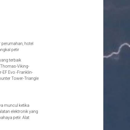
r perumahan, hotel
ngkal petir
yang terbaik
n-Thomas-Viking-
-EF Evo -Franklin-
Counter Tower-Triangle
nya muncul ketika
atan elektronik yang
ahaya petir. Alat