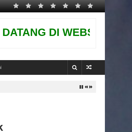
ANG DI WEBSITE KAMI-PUSA
i
k