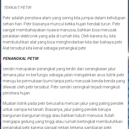
TERKAIT PETIR
Petir adalah peristiwa alam yang sering kita jumpai dalam kehidupan
sehari-hari. Petir biasanya muncul ketika hujan hendak turun. Petir
sangat membahayakan nyawa manusia, bahkan bisa merusak
peralatan elektronik yang ada di rumah kita. Oleh karena itu, kita
membutuhkan alat yang bisa menghindarkan kita dari bahaya petir.
Alat tersebut kita kenal sebagai penangkal petir.
PENANGKAL PETIR
sendiri merupakan perangkat yang terdiri dari serangkaian jalur
dimana jalur ini berfungsi sebagai jalan mengalirkan arus listrik petir
menuju ke permukaan bumi tanpa perlu merusak benda-benda yang
dilewati oleh petir tersebut. Petir sendiri seringkali terjadi mengikuti
peristiwa hujan.
Muatan listrik pada petir berusaha mencari jalur yang paling pendek
untuk sampai ke tanah. Biasanya, jalur paling pendek berupa
bangunan-bangunan tinggi atau bahkan tubuh manusia. Itulah
mengapa gedung yang tinggi atau rumah bertingkat membutuhkan
penangkal petir karena sangat rentan terkena sambaran petir.