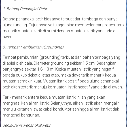
1. Batang Penangkal Petir
Batang penangkal petir biasanya terbuat dari tembaga dan punya
ujung runcing. Tujuannya yaitu agar bisa memperlancar proses tarik
menarik muatan listrik di bumi dengan muatan listrik yang ada di
awan.
3. Tempat Pembumian (Grounding)
Tempat pembumian (grounding) terbuat dari bahan tembaga yang
dilapisi oleh baja. Diameter grounding sekitar 1,5 cm. Sedangkan
panjangnya sekitar 1,8 – 3 m. Ketika muatan listrik yang negatif
berada cukup dekat di atas atap, maka daya tarik menarik kedua
muatan semakin kuat. Muatan listrik positif pada ujung penangkal
petir akan tertarik menuju ke muatan listrik negatif yang ada di awan.
Tarik menarik antara kedua muatan listrik inilah yang akan
menghasilkan aliran listrik. Selanjutnya, aliran listrik akan mengalir
menuju ke tanah lewat kabel konduktor sehingga aliran listrik tidak
mengenai bangunan.
Jenis-Jenis Penangkal Petir