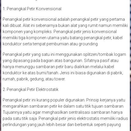
1. Penangkal Petir Konvensional
Penangkal petir konvensional adalah penangkal petir yang pertama
kali dibuat. Alat ini sebenarnya bukan alat yang rumit namun memiliki
komponen yang kompleks. Penangkal petir jenis konvensional
memiliki tiga komponen utama yaitu batang penangkal petir, kabel
konduktor serta tempat pembumian atau grounding.
Penangkal petir yang satu ini menggunakan splitzen/tombak logam
yang dipasang pada bagian atas bangunan. Sifatnya pasif atau
hanya menunggu sambaran petir baru dialirkan melalui kabel
konduktor ke atas bumi/tanah. Jenis ini biasa digunakan di pabrik,
rumah, pabrik, gedung, atau tower.
2. Penangkal Petir Elektrostatik
Penangkal petir ini kurang populer digunakan. Prinsip kerjanya yaitu
mengarahkan sambaran petir ke dalam satu titik tujuan sambaran.
Tujuannya yaitu agar menghasilkan sentralisasi sambaran hanya
pada satu titik saja. Penangkal petir jenis elektrostatis memiliki radius
perlindungan yang jauh lebih besar dan berbentuk seperti payung