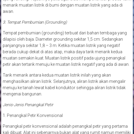
menarik muatan listrik di bumi dengan muatan listrik yang ada di
awan.
3. Tempat Pembumian (Grounding)
Tempat pembumian (grounding) terbuat dari bahan tembaga yang
dilapisi oleh baja. Diameter grounding sekitar 1,5 cm. Sedangkan
panjangnya sekitar 1,8 – 3 m. Ketika muatan listrik yang negatif
berada cukup dekat di atas atap, maka daya tarik menarik kedua
muatan semakin kuat. Muatan listrik positif pada ujung penangkal
petir akan tertarik menuju ke muatan listrik negatif yang ada di awan.
Tarik menarik antara kedua muatan listrik inilah yang akan
menghasilkan aliran listrik. Selanjutnya, aliran listrik akan mengalir
menuju ke tanah lewat kabel konduktor sehingga aliran listrik tidak
mengenai bangunan.
Jenis-Jenis Penangkal Petir
1. Penangkal Petir Konvensional
Penangkal petir konvensional adalah penangkal petir yang pertama
kali dibuat. Alat ini sebenarnya bukan alat yang rumit namun memiliki