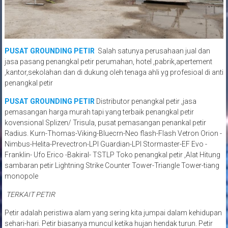
PUSAT GROUNDING PETIR
Salah satunya perusahaan jual dan
jasa pasang penangkal petir perumahan, hotel ,pabrik,apertement
,kantor,sekolahan dan di dukung oleh tenaga ahli yg profesioal di anti
penangkal petir
PUSAT GROUNDING PETIR
Distributor penangkal petir ,jasa
pemasangan harga murah tapi yang terbaik penangkal petir
kovensional Splizen/ Trisula, pusat pemasangan penankal petir
Radius. Kurn-Thomas-Viking-Bluecrn-Neo flash-Flash Vetron Orion -
Nimbus-Helita-Prevectron-LPI Guardian-LPI Stormaster-EF Evo -
Franklin- Ufo Erico -Bakiral- TSTLP Toko penangkal petir ,Alat Hitung
sambaran petir Lightning Strike Counter Tower-Triangle Tower-tiang
monopole
TERKAIT PETIR
Petir adalah peristiwa alam yang sering kita jumpai dalam kehidupan
sehari-hari. Petir biasanya muncul ketika hujan hendak turun. Petir