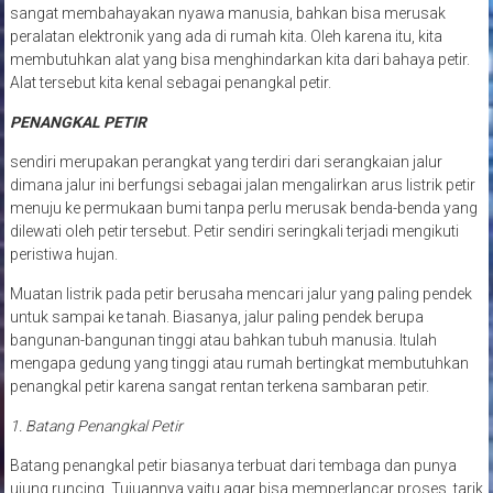
sangat membahayakan nyawa manusia, bahkan bisa merusak
peralatan elektronik yang ada di rumah kita. Oleh karena itu, kita
membutuhkan alat yang bisa menghindarkan kita dari bahaya petir.
Alat tersebut kita kenal sebagai penangkal petir.
PENANGKAL PETIR
sendiri merupakan perangkat yang terdiri dari serangkaian jalur
dimana jalur ini berfungsi sebagai jalan mengalirkan arus listrik petir
menuju ke permukaan bumi tanpa perlu merusak benda-benda yang
dilewati oleh petir tersebut. Petir sendiri seringkali terjadi mengikuti
peristiwa hujan.
Muatan listrik pada petir berusaha mencari jalur yang paling pendek
untuk sampai ke tanah. Biasanya, jalur paling pendek berupa
bangunan-bangunan tinggi atau bahkan tubuh manusia. Itulah
mengapa gedung yang tinggi atau rumah bertingkat membutuhkan
penangkal petir karena sangat rentan terkena sambaran petir.
1. Batang Penangkal Petir
Batang penangkal petir biasanya terbuat dari tembaga dan punya
ujung runcing. Tujuannya yaitu agar bisa memperlancar proses tarik