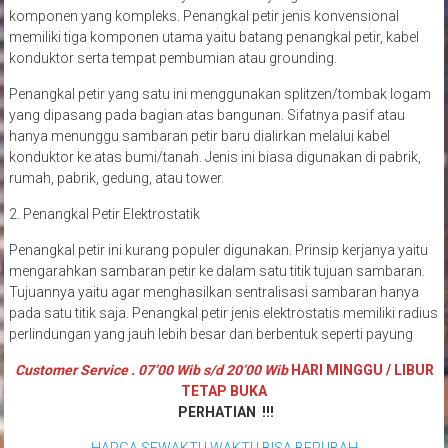
komponen yang kompleks. Penangkal petir jenis konvensional
memiliki tiga komponen utama yaitu batang penangkal petir, kabel
konduktor serta tempat pembumian atau grounding.
Penangkal petir yang satu ini menggunakan splitzen/tombak logam
yang dipasang pada bagian atas bangunan. Sifatnya pasif atau
hanya menunggu sambaran petir baru dialirkan melalui kabel
konduktor ke atas bumi/tanah. Jenis ini biasa digunakan di pabrik,
rumah, pabrik, gedung, atau tower.
2. Penangkal Petir Elektrostatik
Penangkal petir ini kurang populer digunakan. Prinsip kerjanya yaitu
mengarahkan sambaran petir ke dalam satu titik tujuan sambaran.
Tujuannya yaitu agar menghasilkan sentralisasi sambaran hanya
pada satu titik saja. Penangkal petir jenis elektrostatis memiliki radius
perlindungan yang jauh lebih besar dan berbentuk seperti payung
Customer Service . 07’00 Wib s/d 20’00 Wib
HARI MINGGU / LIBUR
TETAP BUKA
PERHATIAN !!!