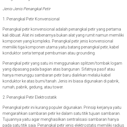
Jenis-Jenis Penangkal Petir
1. Penangkal Petir Konvensional
Penangkal petir konvensional adalah penangkal petir yang pertama
kali dibuat. Alat ini sebenarnya bukan alat yang rumit namun memiliki
komponen yang kompleks. Penangkal petir jenis konvensional
memiliki tiga komponen utama yaitu batang penangkal petir, kabel
konduktor serta tempat pembumian atau grounding.
Penangkal petir yang satu ini menggunakan splitzen/tombak logam
yang dipasang pada bagian atas bangunan. Sifatnya pasif atau
hanya menunggu sambaran petir baru dialirkan melalui kabel
konduktor ke atas bumi/tanah. Jenis ini biasa digunakan di pabrik,
rumah, pabrik, gedung, atau tower.
2. Penangkal Petir Elektrostatik
Penangkal petir ini kurang populer digunakan. Prinsip kerjanya yaitu
mengarahkan sambaran petir ke dalam satu titik tujuan sambaran.
Tujuannya yaitu agar menghasilkan sentralisasi sambaran hanya
pada satu titik saja. Penangkal petir jenis elektrostatis memiliki radius