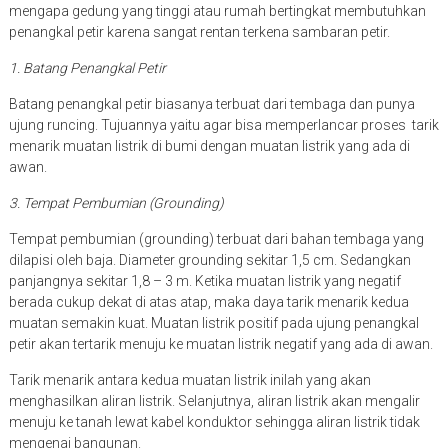
mengapa gedung yang tinggi atau rumah bertingkat membutuhkan
penangkal petir karena sangat rentan terkena sambaran petir.
1. Batang Penangkal Petir
Batang penangkal petir biasanya terbuat dari tembaga dan punya
ujung runcing. Tujuannya yaitu agar bisa memperlancar proses tarik
menarik muatan listrik di bumi dengan muatan listrik yang ada di
awan.
3. Tempat Pembumian (Grounding)
Tempat pembumian (grounding) terbuat dari bahan tembaga yang
dilapisi oleh baja. Diameter grounding sekitar 1,5 cm. Sedangkan
panjangnya sekitar 1,8 – 3 m. Ketika muatan listrik yang negatif
berada cukup dekat di atas atap, maka daya tarik menarik kedua
muatan semakin kuat. Muatan listrik positif pada ujung penangkal
petir akan tertarik menuju ke muatan listrik negatif yang ada di awan.
Tarik menarik antara kedua muatan listrik inilah yang akan
menghasilkan aliran listrik. Selanjutnya, aliran listrik akan mengalir
menuju ke tanah lewat kabel konduktor sehingga aliran listrik tidak
mengenai bangunan.