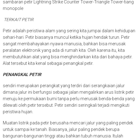
sambaran petir Lightning Strike Counter Tower-Triangle Tower-tiang
monopole
TERKAIT PETIR
Petir adalah peristiwa alam yang sering kita jumpai dalam kehidupan
sehari-hari. Petir biasanya muncul ketika hujan hendak turun. Petir
sangat membahayakan nyawa manusia, bahkan bisa merusak
peralatan elektronik yang ada di rumah kita. Oleh karena itu, kita
membutuhkan alat yang bisa menghindarkan kita dari bahaya petir.
Alat tersebut kita kenal sebagai penangkal petir.
PENANGKAL PETIR
sendiri merupakan perangkat yang terdiri dari serangkaian jalur
dimana jalur ini berfungsi sebagai jalan mengalirkan arus listrik petir
menuju ke permukaan bumi tanpa perlu merusak benda-benda yang
dilewati oleh petir tersebut. Petir sendiri seringkali terjadi mengikuti
peristiwa hujan.
Muatan listrik pada petir berusaha mencari jalur yang paling pendek
untuk sampai ke tanah. Biasanya, jalur paling pendek berupa
bangunan-bangunan tinggi atau bahkan tubuh manusia. Itulah