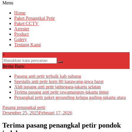
Menu
Home
Paket Penangkal Petir
Paket CCTV
Arrester
Product
Galery
Tentang Kami
×
Berita Baru:
Pasang anti petir terbaik kab subang
Spesialis anti petir kurn 80 karawang-jawa barat
Ahli pasang anti petir jatinegara-jakarta selatan
Terima pasang anti petir rawamangun-jakarta timur
Penangkal petir paket grounding kelapa gading-jakarta utara
Pasang penangkal petir
Desember 25, 2025
Februari 17, 2026
Terima pasang penangkal petir pondok