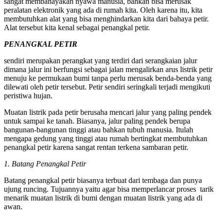
sangat membahayakan nyawa manusia, bahkan bisa merusak
peralatan elektronik yang ada di rumah kita. Oleh karena itu, kita
membutuhkan alat yang bisa menghindarkan kita dari bahaya petir.
Alat tersebut kita kenal sebagai penangkal petir.
PENANGKAL PETIR
sendiri merupakan perangkat yang terdiri dari serangkaian jalur
dimana jalur ini berfungsi sebagai jalan mengalirkan arus listrik petir
menuju ke permukaan bumi tanpa perlu merusak benda-benda yang
dilewati oleh petir tersebut. Petir sendiri seringkali terjadi mengikuti
peristiwa hujan.
Muatan listrik pada petir berusaha mencari jalur yang paling pendek
untuk sampai ke tanah. Biasanya, jalur paling pendek berupa
bangunan-bangunan tinggi atau bahkan tubuh manusia. Itulah
mengapa gedung yang tinggi atau rumah bertingkat membutuhkan
penangkal petir karena sangat rentan terkena sambaran petir.
1. Batang Penangkal Petir
Batang penangkal petir biasanya terbuat dari tembaga dan punya
ujung runcing. Tujuannya yaitu agar bisa memperlancar proses tarik
menarik muatan listrik di bumi dengan muatan listrik yang ada di
awan.