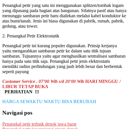
Penangkal petir yang satu ini menggunakan splitzen/tombak logam
yang dipasang pada bagian atas bangunan. Sifatnya pasif atau hanya
menunggu sambaran petir baru dialirkan melalui kabel konduktor ke
atas bumi/tanah. Jenis ini biasa digunakan di pabrik, rumah, pabrik,
gedung, atau tower.
2. Penangkal Petir Elektrostatik
Penangkal petir ini kurang populer digunakan. Prinsip kerjanya
yaitu mengarahkan sambaran petir ke dalam satu titik tujuan
sambaran. Tujuannya yaitu agar menghasilkan sentralisasi sambaran
hanya pada satu titik saja. Penangkal petir jenis elektrostatis
memiliki radius perlindungan yang jauh lebih besar dan berbentuk
seperti payung
Customer Service . 07’00 Wib s/d 20’00 Wib
HARI MINGGU /
LIBUR TETAP BUKA
PERHATIAN !!!
HARGA SEWAKTU WAKTU BISA BERUBAH
Navigasi pos
Penangkal petir terbaik depok jawa barat