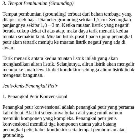
3. Tempat Pembumian (Grounding)
Tempat pembumian (grounding) terbuat dari bahan tembaga yang
dilapisi oleh baja. Diameter grounding sekitar 1,5 cm. Sedangkan
panjangnya sekitar 1,8 – 3 m. Ketika muatan listrik yang negatif
berada cukup dekat di atas atap, maka daya tarik menarik kedua
muatan semakin kuat. Muatan listrik positif pada ujung penangkal
petir akan tertarik menuju ke muatan listrik negatif yang ada di
awan.
Tarik menarik antara kedua muatan listrik inilah yang akan
menghasilkan aliran listrik. Selanjutnya, aliran listrik akan mengalir
menuju ke tanah lewat kabel konduktor sehingga aliran listrik tidak
mengenai bangunan.
Jenis-Jenis Penangkal Petir
1. Penangkal Petir Konvensional
Penangkal petir konvensional adalah penangkal petir yang pertama
kali dibuat. Alat ini sebenarnya bukan alat yang rumit namun
memiliki komponen yang kompleks. Penangkal petir jenis
konvensional memiliki tiga komponen utama yaitu batang
penangkal petir, kabel konduktor serta tempat pembumian atau
grounding.