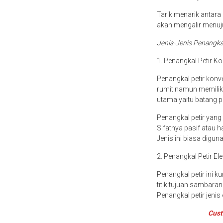
Tarik menarik antara k
akan mengalir menuju
Jenis-Jenis Penangka
1. Penangkal Petir K
Penangkal petir konve
rumit namun memilik
utama yaitu batang p
Penangkal petir yan
Sifatnya pasif atau 
Jenis ini biasa digun
2. Penangkal Petir Ele
Penangkal petir ini 
titik tujuan sambaran
Penangkal petir jenis
Cust