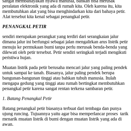
sangat membahayakan nyawa manusia, bahkan bisa merusak
peralatan elektronik yang ada di rumah kita. Oleh karena itu, kita
membutuhkan alat yang bisa menghindarkan kita dari bahaya petir.
Alat tersebut kita kenal sebagai penangkal petir.
PENANGKAL PETIR
sendiri merupakan perangkat yang terdiri dari serangkaian jalur
dimana jalur ini berfungsi sebagai jalan mengalirkan arus listrik petir
menuju ke permukaan bumi tanpa perlu merusak benda-benda yang
dilewati oleh petir tersebut. Petir sendiri seringkali terjadi mengikuti
peristiwa hujan.
Muatan listrik pada petir berusaha mencari jalur yang paling pendek
untuk sampai ke tanah. Biasanya, jalur paling pendek berupa
bangunan-bangunan tinggi atau bahkan tubuh manusia. Itulah
mengapa gedung yang tinggi atau rumah bertingkat membutuhkan
penangkal petir karena sangat rentan terkena sambaran petir.
1. Batang Penangkal Petir
Batang penangkal petir biasanya terbuat dari tembaga dan punya
ujung runcing. Tujuannya yaitu agar bisa memperlancar proses tarik
menarik muatan listrik di bumi dengan muatan listrik yang ada di
awan.