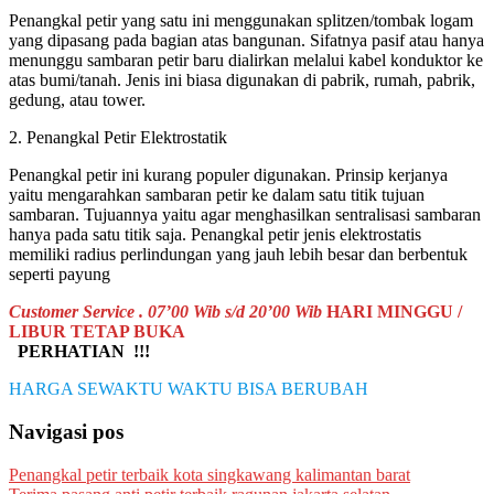
Penangkal petir yang satu ini menggunakan splitzen/tombak logam
yang dipasang pada bagian atas bangunan. Sifatnya pasif atau hanya
menunggu sambaran petir baru dialirkan melalui kabel konduktor ke
atas bumi/tanah. Jenis ini biasa digunakan di pabrik, rumah, pabrik,
gedung, atau tower.
2. Penangkal Petir Elektrostatik
Penangkal petir ini kurang populer digunakan. Prinsip kerjanya
yaitu mengarahkan sambaran petir ke dalam satu titik tujuan
sambaran. Tujuannya yaitu agar menghasilkan sentralisasi sambaran
hanya pada satu titik saja. Penangkal petir jenis elektrostatis
memiliki radius perlindungan yang jauh lebih besar dan berbentuk
seperti payung
Customer Service . 07’00 Wib s/d 20’00 Wib
HARI MINGGU /
LIBUR TETAP BUKA
PERHATIAN !!!
HARGA SEWAKTU WAKTU BISA BERUBAH
Navigasi pos
Penangkal petir terbaik kota singkawang kalimantan barat