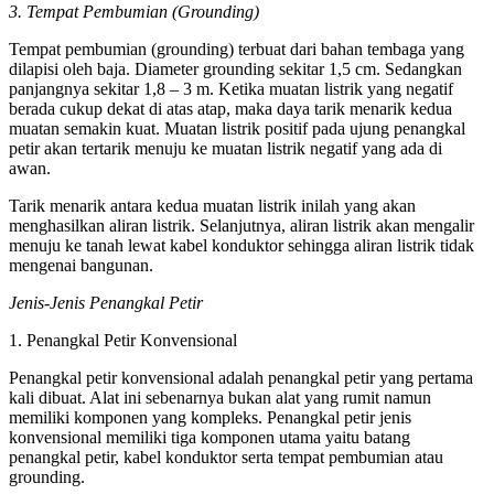
3. Tempat Pembumian (Grounding)
Tempat pembumian (grounding) terbuat dari bahan tembaga yang
dilapisi oleh baja. Diameter grounding sekitar 1,5 cm. Sedangkan
panjangnya sekitar 1,8 – 3 m. Ketika muatan listrik yang negatif
berada cukup dekat di atas atap, maka daya tarik menarik kedua
muatan semakin kuat. Muatan listrik positif pada ujung penangkal
petir akan tertarik menuju ke muatan listrik negatif yang ada di
awan.
Tarik menarik antara kedua muatan listrik inilah yang akan
menghasilkan aliran listrik. Selanjutnya, aliran listrik akan mengalir
menuju ke tanah lewat kabel konduktor sehingga aliran listrik tidak
mengenai bangunan.
Jenis-Jenis Penangkal Petir
1. Penangkal Petir Konvensional
Penangkal petir konvensional adalah penangkal petir yang pertama
kali dibuat. Alat ini sebenarnya bukan alat yang rumit namun
memiliki komponen yang kompleks. Penangkal petir jenis
konvensional memiliki tiga komponen utama yaitu batang
penangkal petir, kabel konduktor serta tempat pembumian atau
grounding.