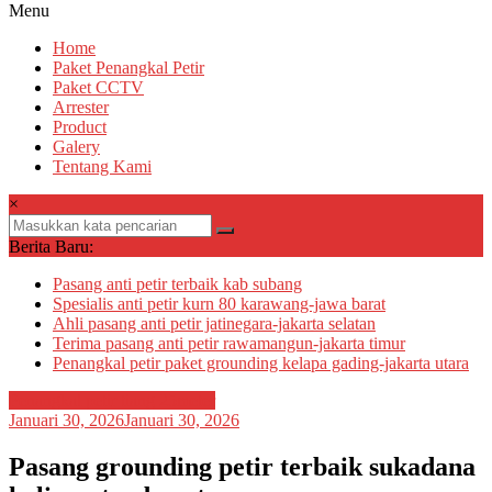
Menu
Home
Paket Penangkal Petir
Paket CCTV
Arrester
Product
Galery
Tentang Kami
×
Berita Baru:
Pasang anti petir terbaik kab subang
Spesialis anti petir kurn 80 karawang-jawa barat
Ahli pasang anti petir jatinegara-jakarta selatan
Terima pasang anti petir rawamangun-jakarta timur
Penangkal petir paket grounding kelapa gading-jakarta utara
Penangkal petir tiang 25meter
Januari 30, 2026
Januari 30, 2026
Pasang grounding petir terbaik sukadana