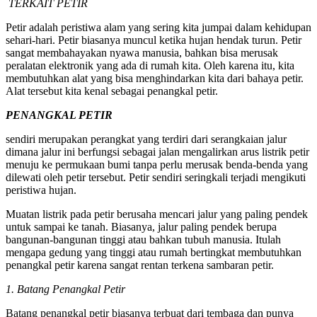
TERKAIT PETIR
Petir adalah peristiwa alam yang sering kita jumpai dalam kehidupan
sehari-hari. Petir biasanya muncul ketika hujan hendak turun. Petir
sangat membahayakan nyawa manusia, bahkan bisa merusak
peralatan elektronik yang ada di rumah kita. Oleh karena itu, kita
membutuhkan alat yang bisa menghindarkan kita dari bahaya petir.
Alat tersebut kita kenal sebagai penangkal petir.
PENANGKAL PETIR
sendiri merupakan perangkat yang terdiri dari serangkaian jalur
dimana jalur ini berfungsi sebagai jalan mengalirkan arus listrik petir
menuju ke permukaan bumi tanpa perlu merusak benda-benda yang
dilewati oleh petir tersebut. Petir sendiri seringkali terjadi mengikuti
peristiwa hujan.
Muatan listrik pada petir berusaha mencari jalur yang paling pendek
untuk sampai ke tanah. Biasanya, jalur paling pendek berupa
bangunan-bangunan tinggi atau bahkan tubuh manusia. Itulah
mengapa gedung yang tinggi atau rumah bertingkat membutuhkan
penangkal petir karena sangat rentan terkena sambaran petir.
1. Batang Penangkal Petir
Batang penangkal petir biasanya terbuat dari tembaga dan punya