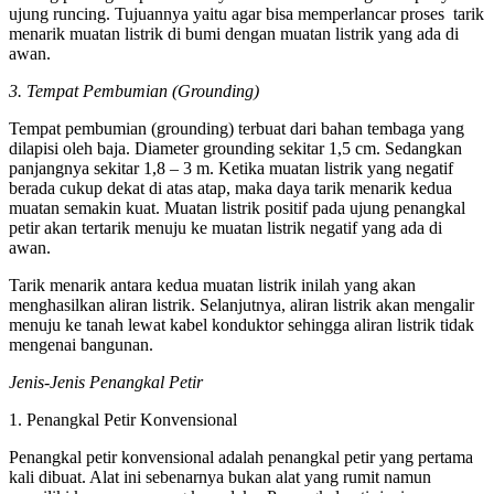
ujung runcing. Tujuannya yaitu agar bisa memperlancar proses tarik
menarik muatan listrik di bumi dengan muatan listrik yang ada di
awan.
3. Tempat Pembumian (Grounding)
Tempat pembumian (grounding) terbuat dari bahan tembaga yang
dilapisi oleh baja. Diameter grounding sekitar 1,5 cm. Sedangkan
panjangnya sekitar 1,8 – 3 m. Ketika muatan listrik yang negatif
berada cukup dekat di atas atap, maka daya tarik menarik kedua
muatan semakin kuat. Muatan listrik positif pada ujung penangkal
petir akan tertarik menuju ke muatan listrik negatif yang ada di
awan.
Tarik menarik antara kedua muatan listrik inilah yang akan
menghasilkan aliran listrik. Selanjutnya, aliran listrik akan mengalir
menuju ke tanah lewat kabel konduktor sehingga aliran listrik tidak
mengenai bangunan.
Jenis-Jenis Penangkal Petir
1. Penangkal Petir Konvensional
Penangkal petir konvensional adalah penangkal petir yang pertama
kali dibuat. Alat ini sebenarnya bukan alat yang rumit namun