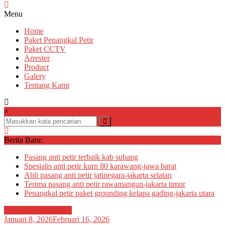
Menu
Home
Paket Penangkal Petir
Paket CCTV
Arrester
Product
Galery
Tentang Kami
×
Berita Baru:
Pasang anti petir terbaik kab subang
Spesialis anti petir kurn 80 karawang-jawa barat
Ahli pasang anti petir jatinegara-jakarta selatan
Terima pasang anti petir rawamangun-jakarta timur
Penangkal petir paket grounding kelapa gading-jakarta utara
Ahli pasang anti petir
Januari 8, 2026
Februari 16, 2026