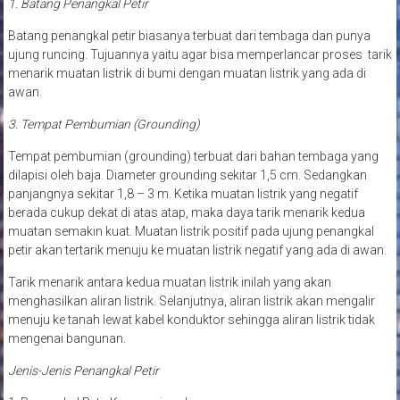
1. Batang Penangkal Petir
Batang penangkal petir biasanya terbuat dari tembaga dan punya
ujung runcing. Tujuannya yaitu agar bisa memperlancar proses tarik
menarik muatan listrik di bumi dengan muatan listrik yang ada di
awan.
3. Tempat Pembumian (Grounding)
Tempat pembumian (grounding) terbuat dari bahan tembaga yang
dilapisi oleh baja. Diameter grounding sekitar 1,5 cm. Sedangkan
panjangnya sekitar 1,8 – 3 m. Ketika muatan listrik yang negatif
berada cukup dekat di atas atap, maka daya tarik menarik kedua
muatan semakin kuat. Muatan listrik positif pada ujung penangkal
petir akan tertarik menuju ke muatan listrik negatif yang ada di awan.
Tarik menarik antara kedua muatan listrik inilah yang akan
menghasilkan aliran listrik. Selanjutnya, aliran listrik akan mengalir
menuju ke tanah lewat kabel konduktor sehingga aliran listrik tidak
mengenai bangunan.
Jenis-Jenis Penangkal Petir