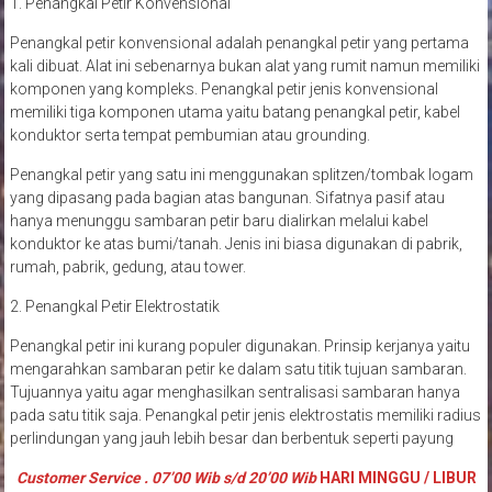
1. Penangkal Petir Konvensional
Penangkal petir konvensional adalah penangkal petir yang pertama
kali dibuat. Alat ini sebenarnya bukan alat yang rumit namun memiliki
komponen yang kompleks. Penangkal petir jenis konvensional
memiliki tiga komponen utama yaitu batang penangkal petir, kabel
konduktor serta tempat pembumian atau grounding.
Penangkal petir yang satu ini menggunakan splitzen/tombak logam
yang dipasang pada bagian atas bangunan. Sifatnya pasif atau
hanya menunggu sambaran petir baru dialirkan melalui kabel
konduktor ke atas bumi/tanah. Jenis ini biasa digunakan di pabrik,
rumah, pabrik, gedung, atau tower.
2. Penangkal Petir Elektrostatik
Penangkal petir ini kurang populer digunakan. Prinsip kerjanya yaitu
mengarahkan sambaran petir ke dalam satu titik tujuan sambaran.
Tujuannya yaitu agar menghasilkan sentralisasi sambaran hanya
pada satu titik saja. Penangkal petir jenis elektrostatis memiliki radius
perlindungan yang jauh lebih besar dan berbentuk seperti payung
Customer Service . 07’00 Wib s/d 20’00 Wib
HARI MINGGU / LIBUR