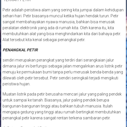
Petir adalah peristiwa alam yang sering kita jumpai dalam kehidupan
sehari-hari. Petir biasanya muncul ketika hujan hendak turun. Petir
sangat membahayakan nyawa manusia, bahkan bisa merusak
peralatan elektronik yang ada di rumah kita. Oleh karena itu, kita
membutuhkan alat yang bisa menghindarkan kita dari bahaya petir.
Alat tersebut kita kenal sebagai penangkal petir.
PENANGKAL PETIR
sendiri merupakan perangkat yang terdiri dari serangkaian jalur
dimana jalur ini berfungsi sebagai jalan mengalirkan arus listrik petir
menuju ke permukaan bumi tanpa perlu merusak benda-benda yang
dilewati oleh petir tersebut. Petir sendiri seringkali terjadi mengikuti
peristiwa hujan.
Muatan listrik pada petir berusaha mencari jalur yang paling pendek
untuk sampai ke tanah. Biasanya, jalur paling pendek berupa
bangunan-bangunan tinggi atau bahkan tubuh manusia. Itulah
mengapa gedung yang tinggi atau rumah bertingkat membutuhkan
penangkal petir karena sangat rentan terkena sambaran petir.