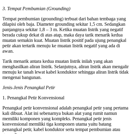
3. Tempat Pembumian (Grounding)
Tempat pembumian (grounding) terbuat dari bahan tembaga yang
dilapisi oleh baja. Diameter grounding sekitar 1,5 cm. Sedangkan
panjangnya sekitar 1,8 – 3 m. Ketika muatan listrik yang negatif
berada cukup dekat di atas atap, maka daya tarik menarik kedua
muatan semakin kuat. Muatan listrik positif pada ujung penangkal
petir akan tertarik menuju ke muatan listrik negatif yang ada di
awan.
Tarik menarik antara kedua muatan listrik inilah yang akan
menghasilkan aliran listrik. Selanjutnya, aliran listrik akan mengalir
menuju ke tanah lewat kabel konduktor sehingga aliran listrik tidak
mengenai bangunan.
Jenis-Jenis Penangkal Petir
1. Penangkal Petir Konvensional
Penangkal petir konvensional adalah penangkal petir yang pertama
kali dibuat. Alat ini sebenarnya bukan alat yang rumit namun
memiliki komponen yang kompleks. Penangkal petir jenis
konvensional memiliki tiga komponen utama yaitu batang
penangkal petir, kabel konduktor serta tempat pembumian atau