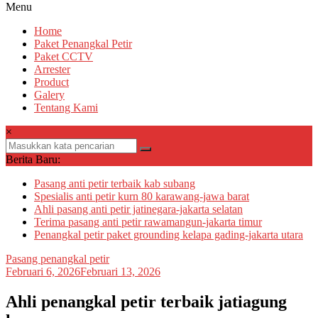
Menu
Home
Paket Penangkal Petir
Paket CCTV
Arrester
Product
Galery
Tentang Kami
×
Berita Baru:
Pasang anti petir terbaik kab subang
Spesialis anti petir kurn 80 karawang-jawa barat
Ahli pasang anti petir jatinegara-jakarta selatan
Terima pasang anti petir rawamangun-jakarta timur
Penangkal petir paket grounding kelapa gading-jakarta utara
Pasang penangkal petir
Februari 6, 2026
Februari 13, 2026
Ahli penangkal petir terbaik jatiagung