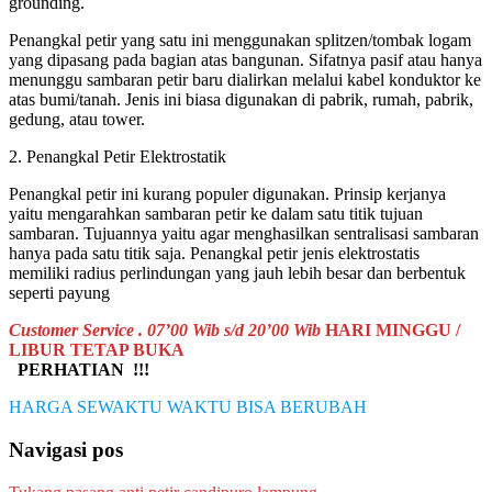
grounding.
Penangkal petir yang satu ini menggunakan splitzen/tombak logam
yang dipasang pada bagian atas bangunan. Sifatnya pasif atau hanya
menunggu sambaran petir baru dialirkan melalui kabel konduktor ke
atas bumi/tanah. Jenis ini biasa digunakan di pabrik, rumah, pabrik,
gedung, atau tower.
2. Penangkal Petir Elektrostatik
Penangkal petir ini kurang populer digunakan. Prinsip kerjanya
yaitu mengarahkan sambaran petir ke dalam satu titik tujuan
sambaran. Tujuannya yaitu agar menghasilkan sentralisasi sambaran
hanya pada satu titik saja. Penangkal petir jenis elektrostatis
memiliki radius perlindungan yang jauh lebih besar dan berbentuk
seperti payung
Customer Service . 07’00 Wib s/d 20’00 Wib
HARI MINGGU /
LIBUR TETAP BUKA
PERHATIAN !!!
HARGA SEWAKTU WAKTU BISA BERUBAH
Navigasi pos