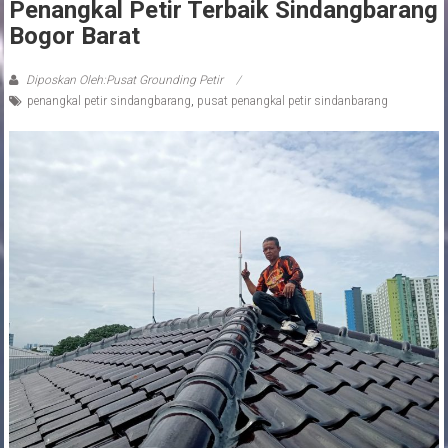
Penangkal Petir Terbaik Sindangbarang
Bogor Barat
Diposkan Oleh:Pusat Grounding Petir
penangkal petir sindangbarang
,
pusat penangkal petir sindanbarang