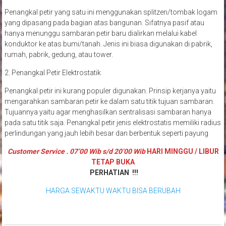
Penangkal petir yang satu ini menggunakan splitzen/tombak logam
yang dipasang pada bagian atas bangunan. Sifatnya pasif atau
hanya menunggu sambaran petir baru dialirkan melalui kabel
konduktor ke atas bumi/tanah. Jenis ini biasa digunakan di pabrik,
rumah, pabrik, gedung, atau tower.
2. Penangkal Petir Elektrostatik
Penangkal petir ini kurang populer digunakan. Prinsip kerjanya yaitu
mengarahkan sambaran petir ke dalam satu titik tujuan sambaran.
Tujuannya yaitu agar menghasilkan sentralisasi sambaran hanya
pada satu titik saja. Penangkal petir jenis elektrostatis memiliki radius
perlindungan yang jauh lebih besar dan berbentuk seperti payung
Customer Service . 07’00 Wib s/d 20’00 Wib
HARI MINGGU / LIBUR
TETAP BUKA
PERHATIAN !!!
HARGA SEWAKTU WAKTU BISA BERUBAH