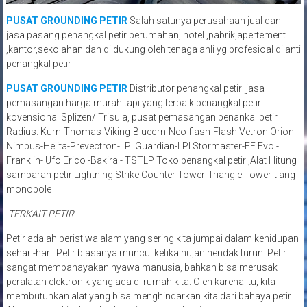
PUSAT GROUNDING PETIR
Salah satunya perusahaan jual dan
jasa pasang penangkal petir perumahan, hotel ,pabrik,apertement
,kantor,sekolahan dan di dukung oleh tenaga ahli yg profesioal di anti
penangkal petir
PUSAT GROUNDING PETIR
Distributor penangkal petir ,jasa
pemasangan harga murah tapi yang terbaik penangkal petir
kovensional Splizen/ Trisula, pusat pemasangan penankal petir
Radius. Kurn-Thomas-Viking-Bluecrn-Neo flash-Flash Vetron Orion -
Nimbus-Helita-Prevectron-LPI Guardian-LPI Stormaster-EF Evo -
Franklin- Ufo Erico -Bakiral- TSTLP Toko penangkal petir ,Alat Hitung
sambaran petir Lightning Strike Counter Tower-Triangle Tower-tiang
monopole
TERKAIT PETIR
Petir adalah peristiwa alam yang sering kita jumpai dalam kehidupan
sehari-hari. Petir biasanya muncul ketika hujan hendak turun. Petir
sangat membahayakan nyawa manusia, bahkan bisa merusak
peralatan elektronik yang ada di rumah kita. Oleh karena itu, kita
membutuhkan alat yang bisa menghindarkan kita dari bahaya petir.