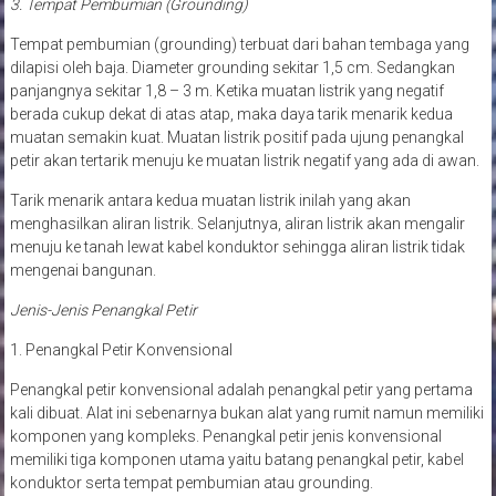
3. Tempat Pembumian (Grounding)
Tempat pembumian (grounding) terbuat dari bahan tembaga yang
dilapisi oleh baja. Diameter grounding sekitar 1,5 cm. Sedangkan
panjangnya sekitar 1,8 – 3 m. Ketika muatan listrik yang negatif
berada cukup dekat di atas atap, maka daya tarik menarik kedua
muatan semakin kuat. Muatan listrik positif pada ujung penangkal
petir akan tertarik menuju ke muatan listrik negatif yang ada di awan.
Tarik menarik antara kedua muatan listrik inilah yang akan
menghasilkan aliran listrik. Selanjutnya, aliran listrik akan mengalir
menuju ke tanah lewat kabel konduktor sehingga aliran listrik tidak
mengenai bangunan.
Jenis-Jenis Penangkal Petir
1. Penangkal Petir Konvensional
Penangkal petir konvensional adalah penangkal petir yang pertama
kali dibuat. Alat ini sebenarnya bukan alat yang rumit namun memiliki
komponen yang kompleks. Penangkal petir jenis konvensional
memiliki tiga komponen utama yaitu batang penangkal petir, kabel
konduktor serta tempat pembumian atau grounding.