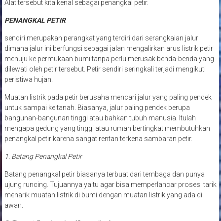
Alat tersebut kita kenal sebagai penangkal petir.
PENANGKAL PETIR
sendiri merupakan perangkat yang terdiri dari serangkaian jalur
dimana jalur ini berfungsi sebagai jalan mengalirkan arus listrik petir
menuju ke permukaan bumi tanpa perlu merusak benda-benda yang
dilewati oleh petir tersebut. Petir sendiri seringkali terjadi mengikuti
peristiwa hujan.
Muatan listrik pada petir berusaha mencari jalur yang paling pendek
untuk sampai ke tanah. Biasanya, jalur paling pendek berupa
bangunan-bangunan tinggi atau bahkan tubuh manusia. Itulah
mengapa gedung yang tinggi atau rumah bertingkat membutuhkan
penangkal petir karena sangat rentan terkena sambaran petir.
1. Batang Penangkal Petir
Batang penangkal petir biasanya terbuat dari tembaga dan punya
ujung runcing. Tujuannya yaitu agar bisa memperlancar proses tarik
menarik muatan listrik di bumi dengan muatan listrik yang ada di
awan.