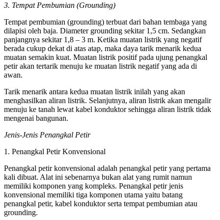
3. Tempat Pembumian (Grounding)
Tempat pembumian (grounding) terbuat dari bahan tembaga yang
dilapisi oleh baja. Diameter grounding sekitar 1,5 cm. Sedangkan
panjangnya sekitar 1,8 – 3 m. Ketika muatan listrik yang negatif
berada cukup dekat di atas atap, maka daya tarik menarik kedua
muatan semakin kuat. Muatan listrik positif pada ujung penangkal
petir akan tertarik menuju ke muatan listrik negatif yang ada di
awan.
Tarik menarik antara kedua muatan listrik inilah yang akan
menghasilkan aliran listrik. Selanjutnya, aliran listrik akan mengalir
menuju ke tanah lewat kabel konduktor sehingga aliran listrik tidak
mengenai bangunan.
Jenis-Jenis Penangkal Petir
1. Penangkal Petir Konvensional
Penangkal petir konvensional adalah penangkal petir yang pertama
kali dibuat. Alat ini sebenarnya bukan alat yang rumit namun
memiliki komponen yang kompleks. Penangkal petir jenis
konvensional memiliki tiga komponen utama yaitu batang
penangkal petir, kabel konduktor serta tempat pembumian atau
grounding.