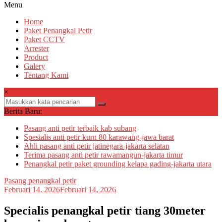
Menu
Home
Paket Penangkal Petir
Paket CCTV
Arrester
Product
Galery
Tentang Kami
×
Berita Baru:
Pasang anti petir terbaik kab subang
Spesialis anti petir kurn 80 karawang-jawa barat
Ahli pasang anti petir jatinegara-jakarta selatan
Terima pasang anti petir rawamangun-jakarta timur
Penangkal petir paket grounding kelapa gading-jakarta utara
Pasang penangkal petir
Februari 14, 2026
Februari 14, 2026
Specialis penangkal petir tiang 30meter