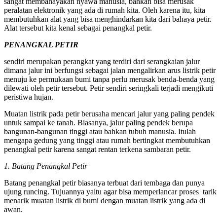
sangat membahayakan nyawa manusia, bahkan bisa merusak
peralatan elektronik yang ada di rumah kita. Oleh karena itu, kita
membutuhkan alat yang bisa menghindarkan kita dari bahaya petir.
Alat tersebut kita kenal sebagai penangkal petir.
PENANGKAL PETIR
sendiri merupakan perangkat yang terdiri dari serangkaian jalur
dimana jalur ini berfungsi sebagai jalan mengalirkan arus listrik petir
menuju ke permukaan bumi tanpa perlu merusak benda-benda yang
dilewati oleh petir tersebut. Petir sendiri seringkali terjadi mengikuti
peristiwa hujan.
Muatan listrik pada petir berusaha mencari jalur yang paling pendek
untuk sampai ke tanah. Biasanya, jalur paling pendek berupa
bangunan-bangunan tinggi atau bahkan tubuh manusia. Itulah
mengapa gedung yang tinggi atau rumah bertingkat membutuhkan
penangkal petir karena sangat rentan terkena sambaran petir.
1. Batang Penangkal Petir
Batang penangkal petir biasanya terbuat dari tembaga dan punya
ujung runcing. Tujuannya yaitu agar bisa memperlancar proses tarik
menarik muatan listrik di bumi dengan muatan listrik yang ada di
awan.