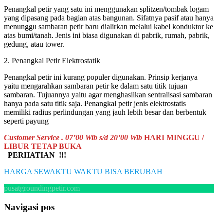
Penangkal petir yang satu ini menggunakan splitzen/tombak logam
yang dipasang pada bagian atas bangunan. Sifatnya pasif atau hanya
menunggu sambaran petir baru dialirkan melalui kabel konduktor ke
atas bumi/tanah. Jenis ini biasa digunakan di pabrik, rumah, pabrik,
gedung, atau tower.
2. Penangkal Petir Elektrostatik
Penangkal petir ini kurang populer digunakan. Prinsip kerjanya
yaitu mengarahkan sambaran petir ke dalam satu titik tujuan
sambaran. Tujuannya yaitu agar menghasilkan sentralisasi sambaran
hanya pada satu titik saja. Penangkal petir jenis elektrostatis
memiliki radius perlindungan yang jauh lebih besar dan berbentuk
seperti payung
Customer Service . 07’00 Wib s/d 20’00 Wib
HARI MINGGU /
LIBUR TETAP BUKA
PERHATIAN !!!
HARGA SEWAKTU WAKTU BISA BERUBAH
pusatgroundingpetir.com
Navigasi pos