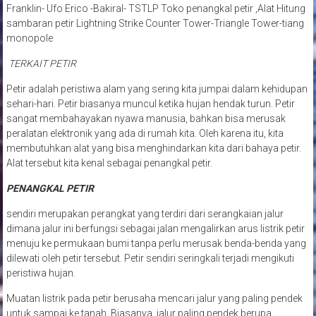
Franklin- Ufo Erico -Bakiral- TSTLP Toko penangkal petir ,Alat Hitung
sambaran petir Lightning Strike Counter Tower-Triangle Tower-tiang
monopole
TERKAIT PETIR
Petir adalah peristiwa alam yang sering kita jumpai dalam kehidupan
sehari-hari. Petir biasanya muncul ketika hujan hendak turun. Petir
sangat membahayakan nyawa manusia, bahkan bisa merusak
peralatan elektronik yang ada di rumah kita. Oleh karena itu, kita
membutuhkan alat yang bisa menghindarkan kita dari bahaya petir.
Alat tersebut kita kenal sebagai penangkal petir.
PENANGKAL PETIR
sendiri merupakan perangkat yang terdiri dari serangkaian jalur
dimana jalur ini berfungsi sebagai jalan mengalirkan arus listrik petir
menuju ke permukaan bumi tanpa perlu merusak benda-benda yang
dilewati oleh petir tersebut. Petir sendiri seringkali terjadi mengikuti
peristiwa hujan.
Muatan listrik pada petir berusaha mencari jalur yang paling pendek
untuk sampai ke tanah. Biasanya, jalur paling pendek berupa