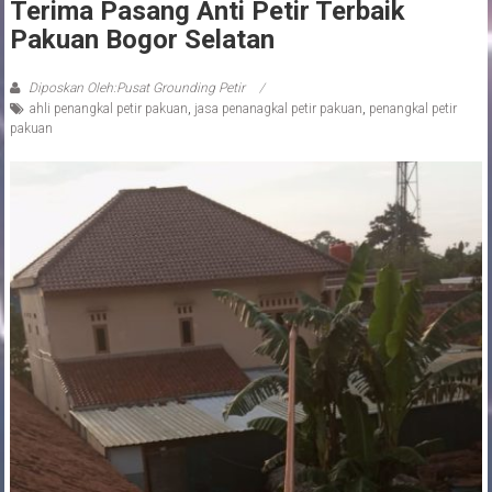
Terima Pasang Anti Petir Terbaik
Pakuan Bogor Selatan
Diposkan Oleh:Pusat Grounding Petir
ahli penangkal petir pakuan
,
jasa penanagkal petir pakuan
,
penangkal petir
pakuan