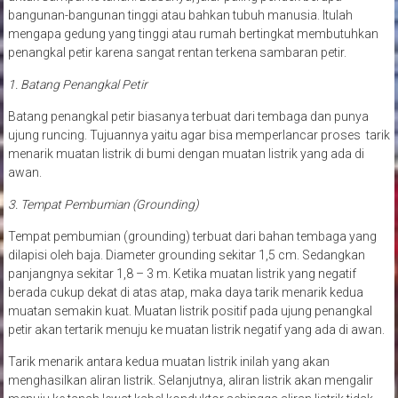
bangunan-bangunan tinggi atau bahkan tubuh manusia. Itulah
mengapa gedung yang tinggi atau rumah bertingkat membutuhkan
penangkal petir karena sangat rentan terkena sambaran petir.
1. Batang Penangkal Petir
Batang penangkal petir biasanya terbuat dari tembaga dan punya
ujung runcing. Tujuannya yaitu agar bisa memperlancar proses tarik
menarik muatan listrik di bumi dengan muatan listrik yang ada di
awan.
3. Tempat Pembumian (Grounding)
Tempat pembumian (grounding) terbuat dari bahan tembaga yang
dilapisi oleh baja. Diameter grounding sekitar 1,5 cm. Sedangkan
panjangnya sekitar 1,8 – 3 m. Ketika muatan listrik yang negatif
berada cukup dekat di atas atap, maka daya tarik menarik kedua
muatan semakin kuat. Muatan listrik positif pada ujung penangkal
petir akan tertarik menuju ke muatan listrik negatif yang ada di awan.
Tarik menarik antara kedua muatan listrik inilah yang akan
menghasilkan aliran listrik. Selanjutnya, aliran listrik akan mengalir