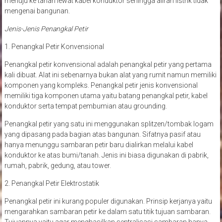
menuju ke tanah lewat kabel konduktor sehingga aliran listrik tidak
mengenai bangunan.
Jenis-Jenis Penangkal Petir
1. Penangkal Petir Konvensional
Penangkal petir konvensional adalah penangkal petir yang pertama
kali dibuat. Alat ini sebenarnya bukan alat yang rumit namun memiliki
komponen yang kompleks. Penangkal petir jenis konvensional
memiliki tiga komponen utama yaitu batang penangkal petir, kabel
konduktor serta tempat pembumian atau grounding.
Penangkal petir yang satu ini menggunakan splitzen/tombak logam
yang dipasang pada bagian atas bangunan. Sifatnya pasif atau
hanya menunggu sambaran petir baru dialirkan melalui kabel
konduktor ke atas bumi/tanah. Jenis ini biasa digunakan di pabrik,
rumah, pabrik, gedung, atau tower.
2. Penangkal Petir Elektrostatik
Penangkal petir ini kurang populer digunakan. Prinsip kerjanya yaitu
mengarahkan sambaran petir ke dalam satu titik tujuan sambaran.