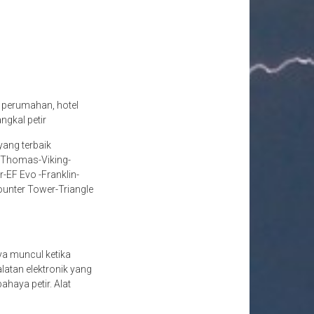
 perumahan, hotel
ngkal petir
yang terbaik
n-Thomas-Viking-
-EF Evo -Franklin-
Counter Tower-Triangle
nya muncul ketika
atan elektronik yang
ahaya petir. Alat