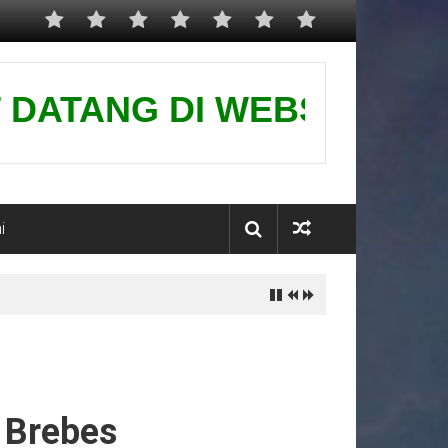
TANG DI WEBSITE KAMI-PUS
i
 Brebes