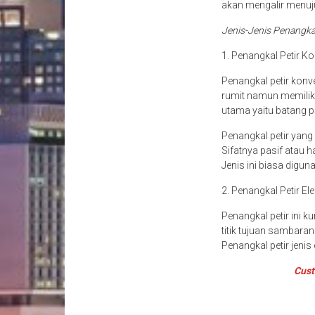
akan mengalir menuju
Jenis-Jenis Penangka
1. Penangkal Petir K
Penangkal petir konve
rumit namun memilik
utama yaitu batang p
Penangkal petir yan
Sifatnya pasif atau 
Jenis ini biasa digun
2. Penangkal Petir Ele
Penangkal petir ini 
titik tujuan sambaran
Penangkal petir jenis
Cust