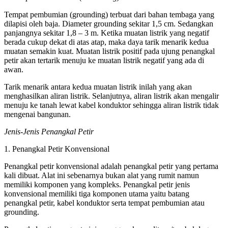
Tempat pembumian (grounding) terbuat dari bahan tembaga yang
dilapisi oleh baja. Diameter grounding sekitar 1,5 cm. Sedangkan
panjangnya sekitar 1,8 – 3 m. Ketika muatan listrik yang negatif
berada cukup dekat di atas atap, maka daya tarik menarik kedua
muatan semakin kuat. Muatan listrik positif pada ujung penangkal
petir akan tertarik menuju ke muatan listrik negatif yang ada di
awan.
Tarik menarik antara kedua muatan listrik inilah yang akan
menghasilkan aliran listrik. Selanjutnya, aliran listrik akan mengalir
menuju ke tanah lewat kabel konduktor sehingga aliran listrik tidak
mengenai bangunan.
Jenis-Jenis Penangkal Petir
1. Penangkal Petir Konvensional
Penangkal petir konvensional adalah penangkal petir yang pertama
kali dibuat. Alat ini sebenarnya bukan alat yang rumit namun
memiliki komponen yang kompleks. Penangkal petir jenis
konvensional memiliki tiga komponen utama yaitu batang
penangkal petir, kabel konduktor serta tempat pembumian atau
grounding.