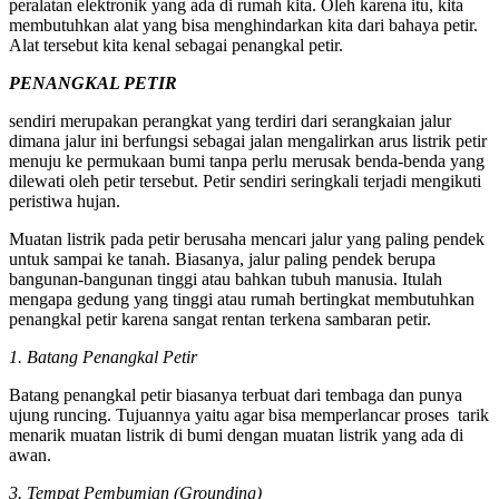
peralatan elektronik yang ada di rumah kita. Oleh karena itu, kita
membutuhkan alat yang bisa menghindarkan kita dari bahaya petir.
Alat tersebut kita kenal sebagai penangkal petir.
PENANGKAL PETIR
sendiri merupakan perangkat yang terdiri dari serangkaian jalur
dimana jalur ini berfungsi sebagai jalan mengalirkan arus listrik petir
menuju ke permukaan bumi tanpa perlu merusak benda-benda yang
dilewati oleh petir tersebut. Petir sendiri seringkali terjadi mengikuti
peristiwa hujan.
Muatan listrik pada petir berusaha mencari jalur yang paling pendek
untuk sampai ke tanah. Biasanya, jalur paling pendek berupa
bangunan-bangunan tinggi atau bahkan tubuh manusia. Itulah
mengapa gedung yang tinggi atau rumah bertingkat membutuhkan
penangkal petir karena sangat rentan terkena sambaran petir.
1. Batang Penangkal Petir
Batang penangkal petir biasanya terbuat dari tembaga dan punya
ujung runcing. Tujuannya yaitu agar bisa memperlancar proses tarik
menarik muatan listrik di bumi dengan muatan listrik yang ada di
awan.
3. Tempat Pembumian (Grounding)