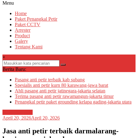
Menu
Home
Paket Penangkal Petir
Paket CCTV
Arrester
Product
Galery
Tentang Kami
×
Berita Baru:
Pasang anti petir terbaik kab subang
Spesialis anti petir kurn 80 karawang-jawa barat
Ahli pasang anti petir jatinegara-jakarta selatan
Terima pasang anti petir rawamangun-jakarta timur
Penangkal petir paket grounding kelapa gading-jakarta utara
Penangkal petir
April 20, 2026
April 20, 2026
Jasa anti petir terbaik darmalarang-