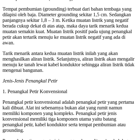
Tempat pembumian (grounding) terbuat dari bahan tembaga yang
dilapisi oleh baja. Diameter grounding sekitar 1,5 cm. Sedangkan
panjangnya sekitar 1,8 – 3 m. Ketika muatan listrik yang negatif
berada cukup dekat di atas atap, maka daya tarik menarik kedua
muatan semakin kuat. Muatan listrik positif pada ujung penangkal
petir akan tertarik menuju ke muatan listrik negatif yang ada di
awan.
Tarik menarik antara kedua muatan listrik inilah yang akan
menghasilkan aliran listrik. Selanjutnya, aliran listrik akan mengalir
menuju ke tanah lewat kabel konduktor sehingga aliran listrik tidak
mengenai bangunan.
Jenis-Jenis Penangkal Petir
1. Penangkal Petir Konvensional
Penangkal petir konvensional adalah penangkal petir yang pertama
kali dibuat. Alat ini sebenarnya bukan alat yang rumit namun
memiliki komponen yang kompleks. Penangkal petir jenis
konvensional memiliki tiga komponen utama yaitu batang
penangkal petir, kabel konduktor serta tempat pembumian atau
grounding.