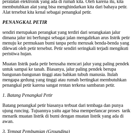
peralatan elektronik yang ada di rumah kita. Oleh karena itu, kita
membutuhkan alat yang bisa menghindarkan kita dari bahaya petir.
Alat tersebut kita kenal sebagai penangkal petir.
PENANGKAL PETIR
sendiri merupakan perangkat yang terdiri dari serangkaian jalur
dimana jalur ini berfungsi sebagai jalan mengalirkan arus listrik petir
menuju ke permukaan bumi tanpa perlu merusak benda-benda yang
dilewati oleh petir tersebut. Petir sendiri seringkali terjadi mengikuti
peristiwa hujan.
Muatan listrik pada petir berusaha mencari jalur yang paling pendek
untuk sampai ke tanah. Biasanya, jalur paling pendek berupa
bangunan-bangunan tinggi atau bahkan tubuh manusia. Itulah
mengapa gedung yang tinggi atau rumah bertingkat membutuhkan
penangkal petir karena sangat rentan terkena sambaran petir.
1. Batang Penangkal Petir
Batang penangkal petir biasanya terbuat dari tembaga dan punya
ujung runcing. Tujuannya yaitu agar bisa memperlancar proses tarik
menarik muatan listrik di bumi dengan muatan listrik yang ada di
awan.
3. Tempat Pembumian (Grounding)