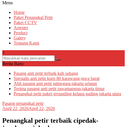
Menu
Home
Paket Penangkal Petir
Paket CCTV
Arrester
Product
Galery
Tentang Kami
×
Berita Baru:
Pasang anti petir terbaik kab subang
Spesialis anti petir kurn 80 karawang-jawa barat
Ahli pasang anti petir jatinegara-jakarta selatan
Terima pasang anti petir rawamangun-jakarta timur
Penangkal petir paket grounding kelapa gading-jakarta utara
Pasang penangkal petir
April 22, 2026
April 22, 2026
Penangkal petir terbaik cipedak-