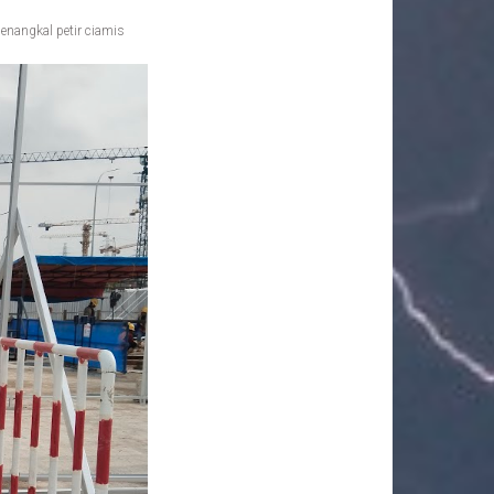
enangkal petir ciamis