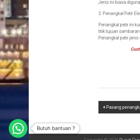
Jenis ini biasa digun
2. Penangkal Petir Ele
Penangkal petir ini 
titik tujuan sambaran
Penangkal petir jenis
Cust
Navigasi
Pasang penangkal
pos
Butuh bantuan ?