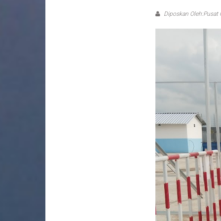
Diposkan Oleh:Pusat 