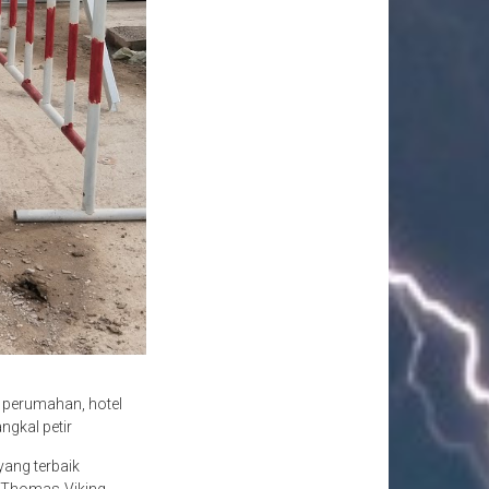
 perumahan, hotel
ngkal petir
yang terbaik