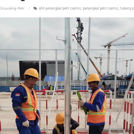
Grounding Petir
ahli penangkal petir ciamis
,
penangkal petir ciamis
,
tukang p