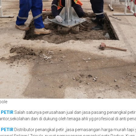
pole
 PETIR
Salah satunya perusahaan jual dan jasa pasang penangkal petir
antor,sekolahan dan di dukung oleh tenaga ahli yg profesioal di anti pena
 PETIR
Distributor penangkal petir ,jasa pemasangan harga murah tapi 