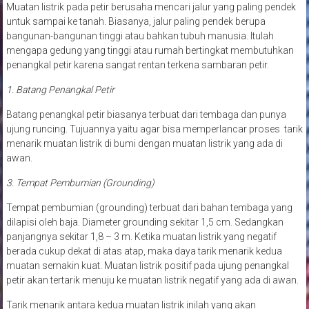
Muatan listrik pada petir berusaha mencari jalur yang paling pendek
untuk sampai ke tanah. Biasanya, jalur paling pendek berupa
bangunan-bangunan tinggi atau bahkan tubuh manusia. Itulah
mengapa gedung yang tinggi atau rumah bertingkat membutuhkan
penangkal petir karena sangat rentan terkena sambaran petir.
1. Batang Penangkal Petir
Batang penangkal petir biasanya terbuat dari tembaga dan punya
ujung runcing. Tujuannya yaitu agar bisa memperlancar proses tarik
menarik muatan listrik di bumi dengan muatan listrik yang ada di
awan.
3. Tempat Pembumian (Grounding)
Tempat pembumian (grounding) terbuat dari bahan tembaga yang
dilapisi oleh baja. Diameter grounding sekitar 1,5 cm. Sedangkan
panjangnya sekitar 1,8 – 3 m. Ketika muatan listrik yang negatif
berada cukup dekat di atas atap, maka daya tarik menarik kedua
muatan semakin kuat. Muatan listrik positif pada ujung penangkal
petir akan tertarik menuju ke muatan listrik negatif yang ada di awan.
Tarik menarik antara kedua muatan listrik inilah yang akan