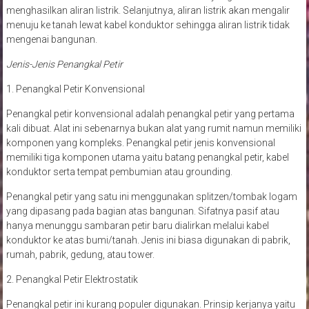
menghasilkan aliran listrik. Selanjutnya, aliran listrik akan mengalir
menuju ke tanah lewat kabel konduktor sehingga aliran listrik tidak
mengenai bangunan.
Jenis-Jenis Penangkal Petir
1. Penangkal Petir Konvensional
Penangkal petir konvensional adalah penangkal petir yang pertama
kali dibuat. Alat ini sebenarnya bukan alat yang rumit namun memiliki
komponen yang kompleks. Penangkal petir jenis konvensional
memiliki tiga komponen utama yaitu batang penangkal petir, kabel
konduktor serta tempat pembumian atau grounding.
Penangkal petir yang satu ini menggunakan splitzen/tombak logam
yang dipasang pada bagian atas bangunan. Sifatnya pasif atau
hanya menunggu sambaran petir baru dialirkan melalui kabel
konduktor ke atas bumi/tanah. Jenis ini biasa digunakan di pabrik,
rumah, pabrik, gedung, atau tower.
2. Penangkal Petir Elektrostatik
Penangkal petir ini kurang populer digunakan. Prinsip kerjanya yaitu