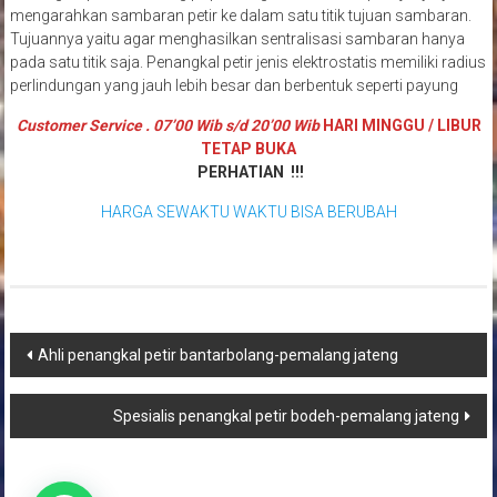
mengarahkan sambaran petir ke dalam satu titik tujuan sambaran.
Tujuannya yaitu agar menghasilkan sentralisasi sambaran hanya
pada satu titik saja. Penangkal petir jenis elektrostatis memiliki radius
perlindungan yang jauh lebih besar dan berbentuk seperti payung
Customer Service . 07’00 Wib s/d 20’00 Wib
HARI MINGGU / LIBUR
TETAP BUKA
PERHATIAN !!!
HARGA SEWAKTU WAKTU BISA BERUBAH
Navigasi
Ahli penangkal petir bantarbolang-pemalang jateng
pos
Spesialis penangkal petir bodeh-pemalang jateng