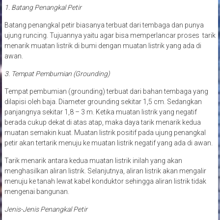
1. Batang Penangkal Petir
Batang penangkal petir biasanya terbuat dari tembaga dan punya
ujung runcing. Tujuannya yaitu agar bisa memperlancar proses tarik
menarik muatan listrik di bumi dengan muatan listrik yang ada di
awan.
3. Tempat Pembumian (Grounding)
Tempat pembumian (grounding) terbuat dari bahan tembaga yang
dilapisi oleh baja. Diameter grounding sekitar 1,5 cm. Sedangkan
panjangnya sekitar 1,8 – 3 m. Ketika muatan listrik yang negatif
berada cukup dekat di atas atap, maka daya tarik menarik kedua
muatan semakin kuat. Muatan listrik positif pada ujung penangkal
petir akan tertarik menuju ke muatan listrik negatif yang ada di awan.
Tarik menarik antara kedua muatan listrik inilah yang akan
menghasilkan aliran listrik. Selanjutnya, aliran listrik akan mengalir
menuju ke tanah lewat kabel konduktor sehingga aliran listrik tidak
mengenai bangunan.
Jenis-Jenis Penangkal Petir