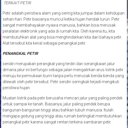
TERKAIT PETIR
Petir adalah peristiwa alam yang sering kita jumpai dalam kehidupan
sehari-hari. Petir biasanya muncul ketika hujan hendak turun. Petir
sangat membahayakan nyawa manusia, bahkan bisa merusak
peralatan elektronik yang ada di rumah kita. Oleh karena itu, kita
membutuhkan alat yang bisa menghindarkan kita dari bahaya petir.
Alat tersebut kita kenal sebagai penangkal petir.
PENANGKAL PETIR
sendiri merupakan perangkat yang terdiri dari serangkaian jalur
dimana jalur ini berfungsi sebagai jalan mengalirkan arus listrik petir
menuju ke permukaan bumi tanpa perlu merusak benda-benda yang
dilewati oleh petir tersebut. Petir sendiri seringkali terjadi mengikuti
peristiwa hujan.
Muatan listrik pada petir berusaha mencari jalur yang paling pendek
untuk sampai ke tanah. Biasanya, jalur paling pendek berupa
bangunan-bangunan tinggi atau bahkan tubuh manusia. Itulah
mengapa gedung yang tinggi atau rumah bertingkat membutuhkan
penangkal petir karena sangat rentan terkena sambaran petir.