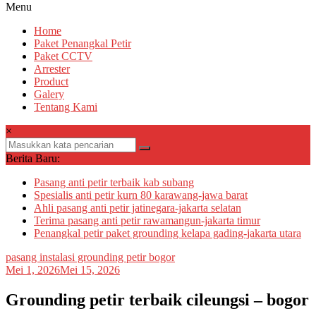
Menu
Home
Paket Penangkal Petir
Paket CCTV
Arrester
Product
Galery
Tentang Kami
×
Berita Baru:
Pasang anti petir terbaik kab subang
Spesialis anti petir kurn 80 karawang-jawa barat
Ahli pasang anti petir jatinegara-jakarta selatan
Terima pasang anti petir rawamangun-jakarta timur
Penangkal petir paket grounding kelapa gading-jakarta utara
pasang instalasi grounding petir bogor
Mei 1, 2026
Mei 15, 2026
Grounding petir terbaik cileungsi – bogor