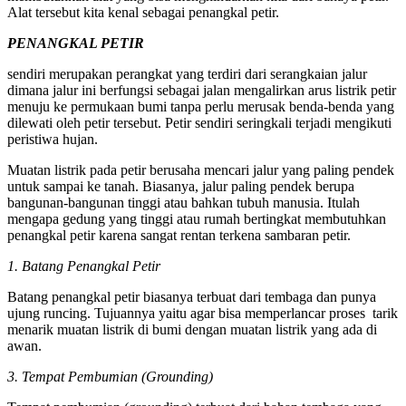
Alat tersebut kita kenal sebagai penangkal petir.
PENANGKAL PETIR
sendiri merupakan perangkat yang terdiri dari serangkaian jalur
dimana jalur ini berfungsi sebagai jalan mengalirkan arus listrik petir
menuju ke permukaan bumi tanpa perlu merusak benda-benda yang
dilewati oleh petir tersebut. Petir sendiri seringkali terjadi mengikuti
peristiwa hujan.
Muatan listrik pada petir berusaha mencari jalur yang paling pendek
untuk sampai ke tanah. Biasanya, jalur paling pendek berupa
bangunan-bangunan tinggi atau bahkan tubuh manusia. Itulah
mengapa gedung yang tinggi atau rumah bertingkat membutuhkan
penangkal petir karena sangat rentan terkena sambaran petir.
1. Batang Penangkal Petir
Batang penangkal petir biasanya terbuat dari tembaga dan punya
ujung runcing. Tujuannya yaitu agar bisa memperlancar proses tarik
menarik muatan listrik di bumi dengan muatan listrik yang ada di
awan.
3. Tempat Pembumian (Grounding)