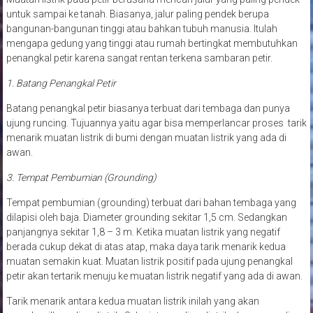
untuk sampai ke tanah. Biasanya, jalur paling pendek berupa
bangunan-bangunan tinggi atau bahkan tubuh manusia. Itulah
mengapa gedung yang tinggi atau rumah bertingkat membutuhkan
penangkal petir karena sangat rentan terkena sambaran petir.
1. Batang Penangkal Petir
Batang penangkal petir biasanya terbuat dari tembaga dan punya
ujung runcing. Tujuannya yaitu agar bisa memperlancar proses tarik
menarik muatan listrik di bumi dengan muatan listrik yang ada di
awan.
3. Tempat Pembumian (Grounding)
Tempat pembumian (grounding) terbuat dari bahan tembaga yang
dilapisi oleh baja. Diameter grounding sekitar 1,5 cm. Sedangkan
panjangnya sekitar 1,8 – 3 m. Ketika muatan listrik yang negatif
berada cukup dekat di atas atap, maka daya tarik menarik kedua
muatan semakin kuat. Muatan listrik positif pada ujung penangkal
petir akan tertarik menuju ke muatan listrik negatif yang ada di awan.
Tarik menarik antara kedua muatan listrik inilah yang akan