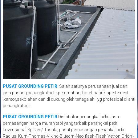
PUSAT GROUNDING PETIR
Salah satunya perusahaan jual dan
jasa pasang penangkal petir perumahan, hotel ,pabrik,apertement
,kantor,sekolahan dan di dukung oleh tenaga ahli yg profesioal di anti
penangkal petir
PUSAT GROUNDING PETIR
Distributor penangkal petir ,jasa
pemasangan harga murah tapi yang terbaik penangkal petir
kovensional Splizen/ Trisula, pusat pemasangan penankal petir
Radius. Kurn-Thomas-Viking-Bluecrn-Neo flash-Flash Vetron Orion -