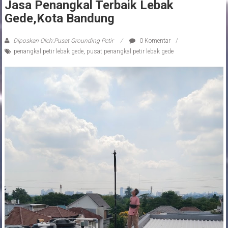
Jasa Penangkal Terbaik Lebak
Gede,kota Bandung
Diposkan Oleh:Pusat Grounding Petir
0 Komentar
penangkal petir lebak gede
,
pusat penangkal petir lebak gede