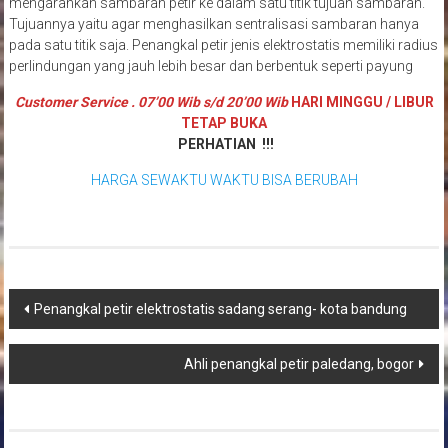
mengarahkan sambaran petir ke dalam satu titik tujuan sambaran.
Tujuannya yaitu agar menghasilkan sentralisasi sambaran hanya
pada satu titik saja. Penangkal petir jenis elektrostatis memiliki radius
perlindungan yang jauh lebih besar dan berbentuk seperti payung
Customer Service . 07’00 Wib s/d 20’00 Wib
HARI MINGGU / LIBUR
TETAP BUKA
PERHATIAN !!!
HARGA SEWAKTU WAKTU BISA BERUBAH
Navigasi
Penangkal petir elektrostatis sadang serang- kota bandung
pos
Ahli penangkal petir paledang, bogor