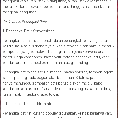
menghasilkan aliran listrik. Selanjutnya, aliran listrik akan mengalir
menuju ke tanah lewat kabel konduktor sehingga aliran listrik tidak
mengenai bangunan.
Jenis-Jenis Penangkal Petir
1. Penangkal Petir Konvensional
Penangkal petir konvensional adalah penangkal petir yang pertama
kali dibuat. Alat ini sebenarnya bukan alat yang rumit namun memiliki
komponen yang kompleks. Penangkal petir jenis konvensional
memiliki tiga komponen utama yaitu batang penangkal petir, kabel
konduktor serta tempat pembumian atau grounding.
Penangkal petir yang satu ini menggunakan splitzen/tombak logam
yang dipasang pada bagian atas bangunan. Sifatnya pasif atau
hanya menunggu sambaran petir baru dialirkan melalui kabel
konduktor ke atas bumi/tanah. Jenis ini biasa digunakan di pabrik,
rumah, pabrik, gedung, atau tower.
2. Penangkal Petir Elektrostatik
Penangkal petir ini kurang populer digunakan. Prinsip kerjanya yaitu