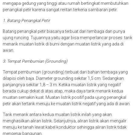
mengapa gedung yang tinggi atau rumah bertingkat membutuhkan
penangkal petir karena sangat rentan terkena sambaran petir.
1. Batang Penangkal Petir
Batang penangkal petir biasanya terbuat dari tembaga dan punya
ujung runcing. Tujuannya yaitu agar bisa memperlancar proses tarik
menarik muatan listrik di bumi dengan muatan listrik yang ada di
awan.
3. Tempat Pembumian (Grounding)
Tempat pembumian (grounding) terbuat dari bahan tembaga yang
dilapisi oleh baja. Diameter grounding sekitar 1,5 cm. Sedangkan
panjangnya sekitar 1,8 – 3 m. Ketika muatan listrik yang negatif
berada cukup dekat di atas atap, maka daya tarik menarik kedua
muatan semakin kuat. Muatan listrik positif pada ujung penangkal
petir akan tertarik menuju ke muatan listrik negatif yang ada di awan.
Tarik menarik antara kedua muatan listrik inilah yang akan
menghasilkan aliran listrik. Selanjutnya, aliran listrik akan mengalir
menuju ke tanah lewat kabel konduktor sehingga aliran listrik tidak
mengenai bangunan.