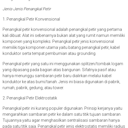
Jenis-Jenis Penangkal Petir
1. Penangkal Petir Konvensional
Penangkal petir konvensional adalah penangkal petir yang pertama
kali dibuat. Alat ini sebenarnya bukan alat yang rumit namun memiliki
komponen yang kompleks. Penangkal petir jenis konvensional
memiliki tiga komponen utama yaitu batang penangkal petir, kabel
konduktor serta tempat pembumian atau grounding.
Penangkal petir yang satu ini menggunakan splitzen/tombak logam
yang dipasang pada bagian atas bangunan. Sifatnya pasif atau
hanya menunggu sambaran petir baru dialirkan melalui kabel
konduktor ke atas bumi/tanah. Jenis ini biasa digunakan di pabrik,
rumah, pabrik, gedung, atau tower.
2. Penangkal Petir Elektrostatik
Penangkal petir ini kurang populer digunakan. Prinsip kerjanya yaitu
mengarahkan sambaran petir ke dalam satu titik tujuan sambaran.
Tujuannya yaitu agar menghasilkan sentralisasi sambaran hanya
pada satu titik saja. Penangkal petir jenis elektrostatis memiliki radius