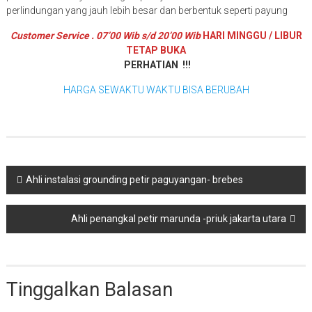
perlindungan yang jauh lebih besar dan berbentuk seperti payung
Customer Service . 07’00 Wib s/d 20’00 Wib
HARI MINGGU / LIBUR
TETAP BUKA
PERHATIAN !!!
HARGA SEWAKTU WAKTU BISA BERUBAH
Navigasi
Ahli instalasi grounding petir paguyangan- brebes
pos
Ahli penangkal petir marunda -priuk jakarta utara
Tinggalkan Balasan