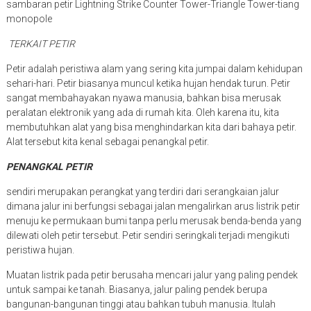
sambaran petir Lightning Strike Counter Tower-Triangle Tower-tiang
monopole
TERKAIT PETIR
Petir adalah peristiwa alam yang sering kita jumpai dalam kehidupan
sehari-hari. Petir biasanya muncul ketika hujan hendak turun. Petir
sangat membahayakan nyawa manusia, bahkan bisa merusak
peralatan elektronik yang ada di rumah kita. Oleh karena itu, kita
membutuhkan alat yang bisa menghindarkan kita dari bahaya petir.
Alat tersebut kita kenal sebagai penangkal petir.
PENANGKAL PETIR
sendiri merupakan perangkat yang terdiri dari serangkaian jalur
dimana jalur ini berfungsi sebagai jalan mengalirkan arus listrik petir
menuju ke permukaan bumi tanpa perlu merusak benda-benda yang
dilewati oleh petir tersebut. Petir sendiri seringkali terjadi mengikuti
peristiwa hujan.
Muatan listrik pada petir berusaha mencari jalur yang paling pendek
untuk sampai ke tanah. Biasanya, jalur paling pendek berupa
bangunan-bangunan tinggi atau bahkan tubuh manusia. Itulah