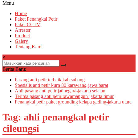
Menu
Home
Paket Penangkal Petir
Paket CCTV
Arrester
Product
Galery
Tentang Kami
×
Berita Baru:
Pasang anti petir terbaik kab subang
Spesialis anti petir kurn 80 karawang-jawa barat
Ahli pasang anti petir jatinegara-jakarta selatan
Terima pasang anti petir rawamangun-jakarta timur
Penangkal petir paket grounding kelapa gading-jakarta utara
Tag: ahli penangkal petir
cileungsi