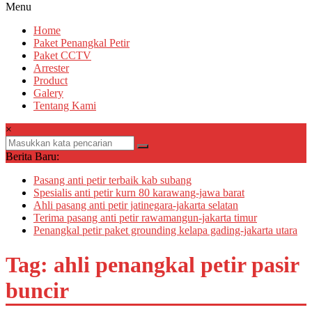
Menu
Home
Paket Penangkal Petir
Paket CCTV
Arrester
Product
Galery
Tentang Kami
×
Berita Baru:
Pasang anti petir terbaik kab subang
Spesialis anti petir kurn 80 karawang-jawa barat
Ahli pasang anti petir jatinegara-jakarta selatan
Terima pasang anti petir rawamangun-jakarta timur
Penangkal petir paket grounding kelapa gading-jakarta utara
Tag: ahli penangkal petir pasir
buncir