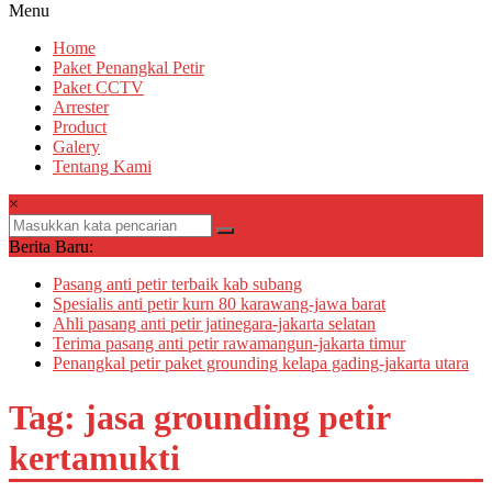
Menu
Home
Paket Penangkal Petir
Paket CCTV
Arrester
Product
Galery
Tentang Kami
×
Berita Baru:
Pasang anti petir terbaik kab subang
Spesialis anti petir kurn 80 karawang-jawa barat
Ahli pasang anti petir jatinegara-jakarta selatan
Terima pasang anti petir rawamangun-jakarta timur
Penangkal petir paket grounding kelapa gading-jakarta utara
Tag: jasa grounding petir
kertamukti