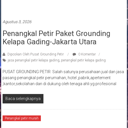
Pasang penangkal petir
Agustus 3, 2026
Penangkal Petir Paket Grounding
Kelapa Gading-Jakarta Utara
Diposkan Oleh:Pusat Grounding Petir
0 Komentar
jasa penangkal petir kelapa gading
,
penangkal petir kelapa gading
PUSAT GROUNDING PETIR Salah satunya perusahaan jual dan jasa
pasang penangkal petir perumahan, hotel ,pabrik,apertement
,kantor,sekolahan dan di dukung oleh tenaga ahli yg profesional
Baca selengkapnya
Penangkal petir murah