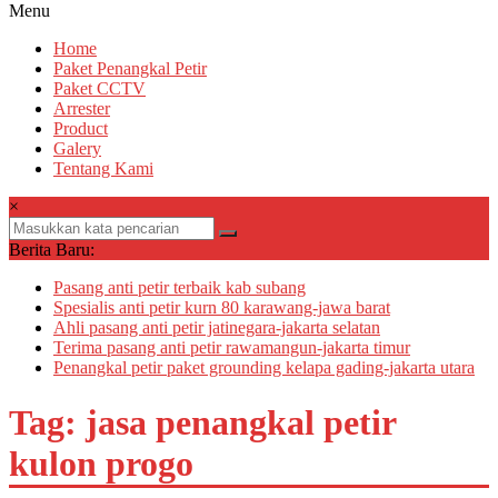
Menu
Home
Paket Penangkal Petir
Paket CCTV
Arrester
Product
Galery
Tentang Kami
×
Berita Baru:
Pasang anti petir terbaik kab subang
Spesialis anti petir kurn 80 karawang-jawa barat
Ahli pasang anti petir jatinegara-jakarta selatan
Terima pasang anti petir rawamangun-jakarta timur
Penangkal petir paket grounding kelapa gading-jakarta utara
Tag: jasa penangkal petir
kulon progo