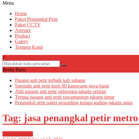
Menu
Home
Paket Penangkal Petir
Paket CCTV
Arrester
Product
Galery
Tentang Kami
×
Berita Baru:
Pasang anti petir terbaik kab subang
Spesialis anti petir kurn 80 karawang-jawa barat
Ahli pasang anti petir jatinegara-jakarta selatan
Terima pasang anti petir rawamangun-jakarta timur
Penangkal petir paket grounding kelapa gading-jakarta utara
Tag: jasa penangkal petir metro
Penangkal petir