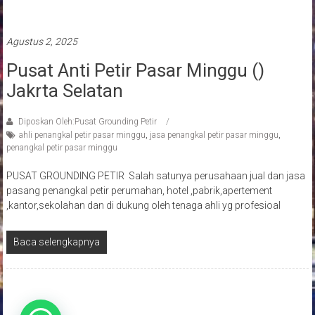
Pasang penangkal petir
Agustus 2, 2025
Pusat Anti Petir Pasar Minggu ()
Jakrta Selatan
Diposkan Oleh:Pusat Grounding Petir
ahli penangkal petir pasar minggu
,
jasa penangkal petir pasar minggu
,
penangkal petir pasar minggu
PUSAT GROUNDING PETIR Salah satunya perusahaan jual dan jasa
pasang penangkal petir perumahan, hotel ,pabrik,apertement
,kantor,sekolahan dan di dukung oleh tenaga ahli yg profesioal
Baca selengkapnya