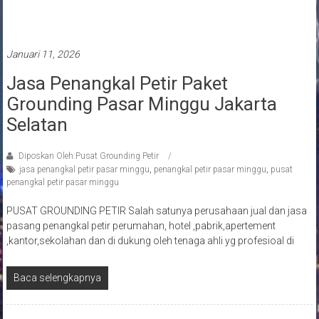
Pasang penangkal petir
Januari 11, 2026
Jasa Penangkal Petir Paket
Grounding Pasar Minggu Jakarta
Selatan
Diposkan Oleh:Pusat Grounding Petir
jasa penangkal petir pasar minggu
,
penangkal petir pasar minggu
,
pusat
penangkal petir pasar minggu
PUSAT GROUNDING PETIR Salah satunya perusahaan jual dan jasa
pasang penangkal petir perumahan, hotel ,pabrik,apertement
,kantor,sekolahan dan di dukung oleh tenaga ahli yg profesioal di
Baca selengkapnya