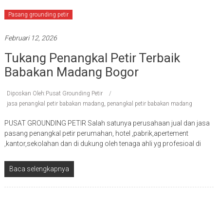
Pasang grounding petir
Februari 12, 2026
Tukang Penangkal Petir Terbaik
Babakan Madang Bogor
Diposkan Oleh:Pusat Grounding Petir
jasa penangkal petir babakan madang
,
penangkal petir babakan madang
PUSAT GROUNDING PETIR Salah satunya perusahaan jual dan jasa
pasang penangkal petir perumahan, hotel ,pabrik,apertement
,kantor,sekolahan dan di dukung oleh tenaga ahli yg profesioal di
Baca selengkapnya
Pasang penangkal petir