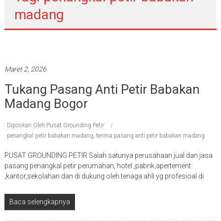
madang
Pasang penangkal petir
Maret 2, 2026
Tukang Pasang Anti Petir Babakan
Madang Bogor
Diposkan Oleh:Pusat Grounding Petir
penangkal petir babakan madang
,
terima pasang anti petir babakan madang
PUSAT GROUNDING PETIR Salah satunya perusahaan jual dan jasa
pasang penangkal petir perumahan, hotel ,pabrik,apertement
,kantor,sekolahan dan di dukung oleh tenaga ahli yg profesioal di
Baca selengkapnya