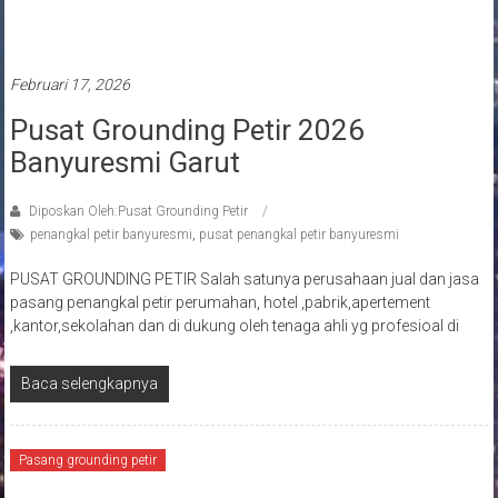
Pasang penangkal petir
Februari 17, 2026
Pusat Grounding Petir 2026
Banyuresmi Garut
Diposkan Oleh:Pusat Grounding Petir
penangkal petir banyuresmi
,
pusat penangkal petir banyuresmi
PUSAT GROUNDING PETIR Salah satunya perusahaan jual dan jasa
pasang penangkal petir perumahan, hotel ,pabrik,apertement
,kantor,sekolahan dan di dukung oleh tenaga ahli yg profesioal di
Baca selengkapnya
Pasang grounding petir