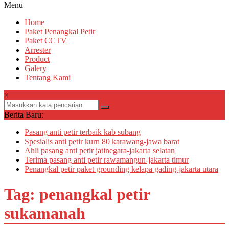
Menu
Home
Paket Penangkal Petir
Paket CCTV
Arrester
Product
Galery
Tentang Kami
×
Berita Baru:
Pasang anti petir terbaik kab subang
Spesialis anti petir kurn 80 karawang-jawa barat
Ahli pasang anti petir jatinegara-jakarta selatan
Terima pasang anti petir rawamangun-jakarta timur
Penangkal petir paket grounding kelapa gading-jakarta utara
Tag: penangkal petir
sukamanah