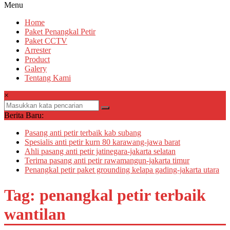
Menu
Home
Paket Penangkal Petir
Paket CCTV
Arrester
Product
Galery
Tentang Kami
×
Berita Baru:
Pasang anti petir terbaik kab subang
Spesialis anti petir kurn 80 karawang-jawa barat
Ahli pasang anti petir jatinegara-jakarta selatan
Terima pasang anti petir rawamangun-jakarta timur
Penangkal petir paket grounding kelapa gading-jakarta utara
Tag: penangkal petir terbaik
wantilan