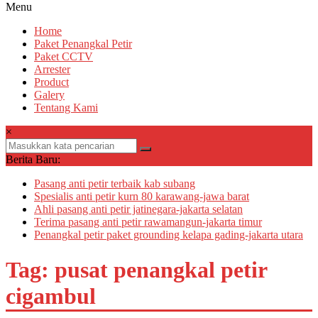
Menu
Home
Paket Penangkal Petir
Paket CCTV
Arrester
Product
Galery
Tentang Kami
×
Berita Baru:
Pasang anti petir terbaik kab subang
Spesialis anti petir kurn 80 karawang-jawa barat
Ahli pasang anti petir jatinegara-jakarta selatan
Terima pasang anti petir rawamangun-jakarta timur
Penangkal petir paket grounding kelapa gading-jakarta utara
Tag: pusat penangkal petir
cigambul