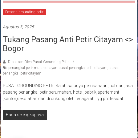
Pasang grounding petir
Agustus 3, 2025
Tukang Pasang Anti Petir Citayam <>
Bogor
Diposkan Oleh:Pusat Grounding Petir
penangkal petir murah citayampusat penangkal petir citayam
,
pusat
penangkal petir citayam
PUSAT GROUNDING PETR Salah satunya perusahaan jual dan jasa
pasang penangkal petir perumahan, hotel ,pabrik,apertement
,kantor,sekolahan dan di dukung oleh tenaga ahli yg profesioal
Baca selengkapnya