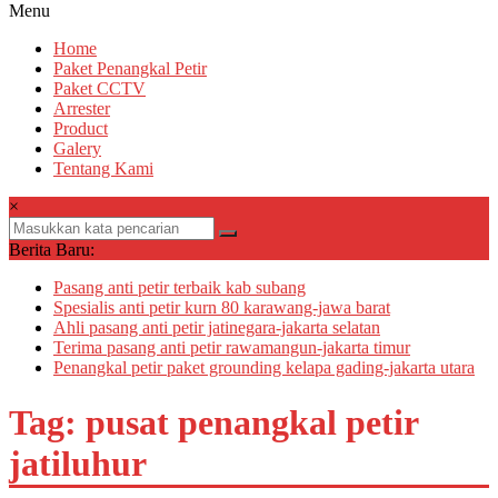
Menu
Home
Paket Penangkal Petir
Paket CCTV
Arrester
Product
Galery
Tentang Kami
×
Berita Baru:
Pasang anti petir terbaik kab subang
Spesialis anti petir kurn 80 karawang-jawa barat
Ahli pasang anti petir jatinegara-jakarta selatan
Terima pasang anti petir rawamangun-jakarta timur
Penangkal petir paket grounding kelapa gading-jakarta utara
Tag: pusat penangkal petir
jatiluhur