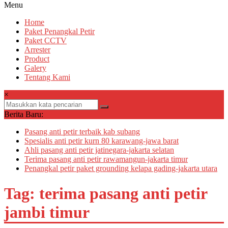
Menu
Home
Paket Penangkal Petir
Paket CCTV
Arrester
Product
Galery
Tentang Kami
×
Berita Baru:
Pasang anti petir terbaik kab subang
Spesialis anti petir kurn 80 karawang-jawa barat
Ahli pasang anti petir jatinegara-jakarta selatan
Terima pasang anti petir rawamangun-jakarta timur
Penangkal petir paket grounding kelapa gading-jakarta utara
Tag: terima pasang anti petir
jambi timur