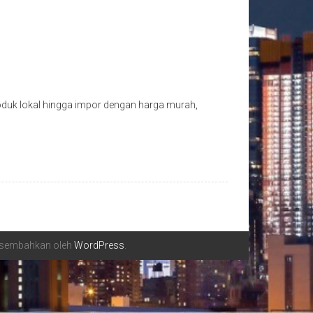
oduk lokal hingga impor dengan harga murah,
ersembahkan oleh
WordPress
.