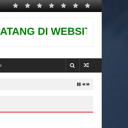
NG DI WEBSITE KAMI-PUSAT
i