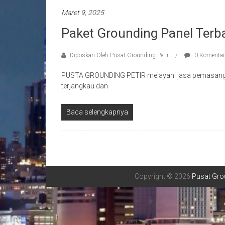
Maret 9, 2025
Paket Grounding Panel Terb
Diposkan Oleh:Pusat Grounding Petir
0 Komentar
PUSTA GROUNDING PETIR melayani jasa pemasangan a
terjangkau dan
Baca selengkapnya
Copyright © 2026
Pusat Grou