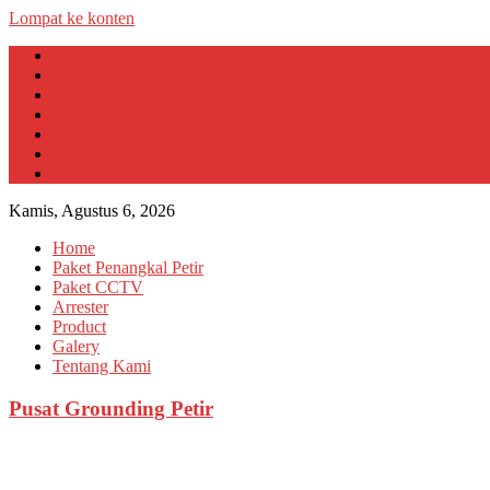
Lompat ke konten
Home
Paket Penangkal Petir
Paket CCTV
Arrester
Product
Galery
Tentang Kami
Kamis, Agustus 6, 2026
Home
Paket Penangkal Petir
Paket CCTV
Arrester
Product
Galery
Tentang Kami
Pusat Grounding Petir