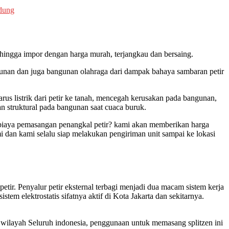
ndung
 hingga impor dengan harga murah, terjangkau dan bersaing.
gunan dan juga bangunan olahraga dari dampak bahaya sambaran petir
arus listrik dari petir ke tanah, mencegah kerusakan pada bangunan,
n struktural pada bangunan saat cuaca buruk.
a biaya pemasangan penangkal petir? kami akan memberikan harga
i dan kami selalu siap melakukan pengiriman unit sampai ke lokasi
etir. Penyalur petir eksternal terbagi menjadi dua macam sistem kerja
m elektrostatis sifatnya aktif di Kota Jakarta dan sekitarnya.
 wilayah Seluruh indonesia, penggunaan untuk memasang splitzen ini