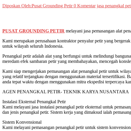
Diposkan Oleh:Pusat Grounding Petir
0 Komentar
jasa penangkal pe
PUSAT GROUNDING PETIR
melayani jasa pemasangan alat pena
Kami merupakan perusahaan kontraktor penyalur petir yang bergerak 
untuk wilayah seluruh Indonesia.
Penangkal petir adalah alat yang berfungsi untuk melindungi bangunan,
meredam efek sambaran petir yang membahayakan, mencegah konslet ali
Kami siap mengerjakan pemasangan alat penangkal petir untuk wilaya
yang relatif terjangkau dengan menggunakan material tersertifikasi.
anda tepat waktu dengan menggunakan mitra ekspedisi terpercaya ka
AGEN PENANGKAL PETIR- TEKNIK KARYA NUSANTARA
Instalasi Eksternal Penangkal Petir
Kami melayani jasa instalasi penangkal petir eksternal untuk pemasan
dan jenis penangkal petir. Sistem kerja yang dimaksud ialah pemasan
Sistem Konvensional
Kami melayani pemasangan penangkal petir untuk sistem konvensiona