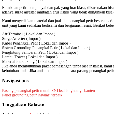
Rambatan petir mempunyai dampak yang luar biasa, dikarenakan bisa 
adanya surge arrester rambatan arus listrik yang tidak diinginkan bis
Kami menyediakan material dan jual alat penangkal petir beserta perl
unit yang kami sediakan berlisensi dan bergaransi resmi. Berikut bebe
Air Terminal ( Lokal dan Impor )
Surge Arrester ( Impor )
Kabel Penangkal Petir ( Lokal dan Impor )
Sistem Grounding Penangkal Petir ( Lokal dan Impor )
Penghitung Sambaran Petir ( Lokal dan Impor )
Lampu Tower ( Lokal dan Impor )
Material Pendukung ( Lokal dan Impor )
Jika anda membutuhkan paket pemasangan tanpa jasa instalasi, kami
kebutuhan anda. Jika anda membutuhkan cara pasang penangkal petir 
Navigasi pos
Pasang penangkal petir murah SNI bsd tangerang | banten
Paket grounding petir instalasi terbaik
Tinggalkan Balasan