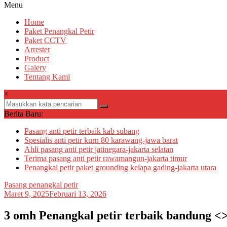
Menu
Home
Paket Penangkal Petir
Paket CCTV
Arrester
Product
Galery
Tentang Kami
×
Berita Baru:
Pasang anti petir terbaik kab subang
Spesialis anti petir kurn 80 karawang-jawa barat
Ahli pasang anti petir jatinegara-jakarta selatan
Terima pasang anti petir rawamangun-jakarta timur
Penangkal petir paket grounding kelapa gading-jakarta utara
Pasang penangkal petir
Maret 9, 2025
Februari 13, 2026
3 omh Penangkal petir terbaik bandung <>