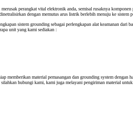
merusak perangkat vital elektronik anda, semisal rusaknya komponen 
a dinetralisirkan dengan memutus arus listrik berlebih menuju ke sistem
engkapan sistem grounding sebagai perlengkapan alat keamanan dari bah
rapa unit yang kami sediakan :
 siap memberikan material pemasangan dan grounding system dengan ha
silahkan hubungi kami, kami juga melayani pengiriman material untuk 