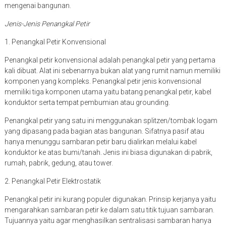
mengenai bangunan.
Jenis-Jenis Penangkal Petir
1. Penangkal Petir Konvensional
Penangkal petir konvensional adalah penangkal petir yang pertama
kali dibuat. Alat ini sebenarnya bukan alat yang rumit namun memiliki
komponen yang kompleks. Penangkal petir jenis konvensional
memiliki tiga komponen utama yaitu batang penangkal petir, kabel
konduktor serta tempat pembumian atau grounding.
Penangkal petir yang satu ini menggunakan splitzen/tombak logam
yang dipasang pada bagian atas bangunan. Sifatnya pasif atau
hanya menunggu sambaran petir baru dialirkan melalui kabel
konduktor ke atas bumi/tanah. Jenis ini biasa digunakan di pabrik,
rumah, pabrik, gedung, atau tower.
2. Penangkal Petir Elektrostatik
Penangkal petir ini kurang populer digunakan. Prinsip kerjanya yaitu
mengarahkan sambaran petir ke dalam satu titik tujuan sambaran.
Tujuannya yaitu agar menghasilkan sentralisasi sambaran hanya