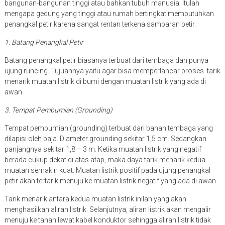
bangunan-bangunan tinggi atau bahkan tubuh manusia. Itulah
mengapa gedung yang tinggi atau rumah bertingkat membutuhkan
penangkal petir karena sangat rentan terkena sambaran petir.
1. Batang Penangkal Petir
Batang penangkal petir biasanya terbuat dari tembaga dan punya
ujung runcing. Tujuannya yaitu agar bisa memperlancar proses tarik
menarik muatan listrik di bumi dengan muatan listrik yang ada di
awan.
3. Tempat Pembumian (Grounding)
Tempat pembumian (grounding) terbuat dari bahan tembaga yang
dilapisi oleh baja. Diameter grounding sekitar 1,5 cm. Sedangkan
panjangnya sekitar 1,8 – 3 m. Ketika muatan listrik yang negatif
berada cukup dekat di atas atap, maka daya tarik menarik kedua
muatan semakin kuat. Muatan listrik positif pada ujung penangkal
petir akan tertarik menuju ke muatan listrik negatif yang ada di awan.
Tarik menarik antara kedua muatan listrik inilah yang akan
menghasilkan aliran listrik. Selanjutnya, aliran listrik akan mengalir
menuju ke tanah lewat kabel konduktor sehingga aliran listrik tidak