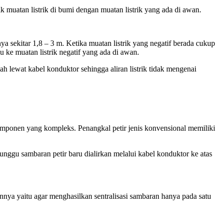
 muatan listrik di bumi dengan muatan listrik yang ada di awan.
 sekitar 1,8 – 3 m. Ketika muatan listrik yang negatif berada cukup
ju ke muatan listrik negatif yang ada di awan.
nah lewat kabel konduktor sehingga aliran listrik tidak mengenai
komponen yang kompleks. Penangkal petir jenis konvensional memiliki
nggu sambaran petir baru dialirkan melalui kabel konduktor ke atas
annya yaitu agar menghasilkan sentralisasi sambaran hanya pada satu