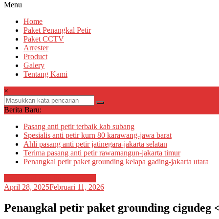
Menu
Home
Paket Penangkal Petir
Paket CCTV
Arrester
Product
Galery
Tentang Kami
×
Berita Baru:
Pasang anti petir terbaik kab subang
Spesialis anti petir kurn 80 karawang-jawa barat
Ahli pasang anti petir jatinegara-jakarta selatan
Terima pasang anti petir rawamangun-jakarta timur
Penangkal petir paket grounding kelapa gading-jakarta utara
Penangkal petir tiang 25meter
April 28, 2025
Februari 11, 2026
Penangkal petir paket grounding cigudeg 