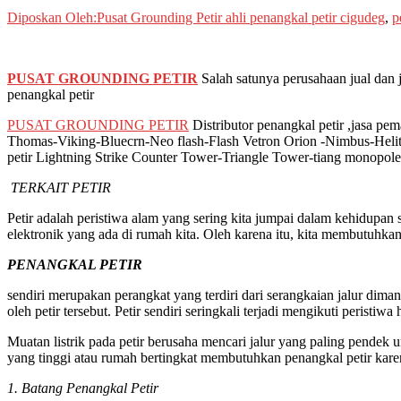
Diposkan Oleh:Pusat Grounding Petir
ahli penangkal petir cigudeg
,
p
PUSAT GROUNDING PETIR
Salah satunya perusahaan jual dan j
penangkal petir
PUSAT GROUNDING PETIR
Distributor penangkal petir ,jasa pe
Thomas-Viking-Bluecrn-Neo flash-Flash Vetron Orion -Nimbus-Helit
petir Lightning Strike Counter Tower-Triangle Tower-tiang monopole
TERKAIT PETIR
Petir adalah peristiwa alam yang sering kita jumpai dalam kehidupan
elektronik yang ada di rumah kita. Oleh karena itu, kita membutuhkan 
PENANGKAL PETIR
sendiri merupakan perangkat yang terdiri dari serangkaian jalur dima
oleh petir tersebut. Petir sendiri seringkali terjadi mengikuti peristiwa
Muatan listrik pada petir berusaha mencari jalur yang paling pendek
yang tinggi atau rumah bertingkat membutuhkan penangkal petir karen
1. Batang Penangkal Petir