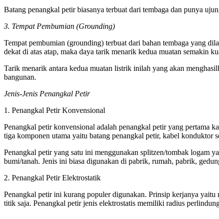
Batang penangkal petir biasanya terbuat dari tembaga dan punya ujun
3. Tempat Pembumian (Grounding)
Tempat pembumian (grounding) terbuat dari bahan tembaga yang dilapi
dekat di atas atap, maka daya tarik menarik kedua muatan semakin kuat
Tarik menarik antara kedua muatan listrik inilah yang akan menghasilka
bangunan.
Jenis-Jenis Penangkal Petir
1. Penangkal Petir Konvensional
Penangkal petir konvensional adalah penangkal petir yang pertama ka
tiga komponen utama yaitu batang penangkal petir, kabel konduktor 
Penangkal petir yang satu ini menggunakan splitzen/tombak logam yan
bumi/tanah. Jenis ini biasa digunakan di pabrik, rumah, pabrik, gedun
2. Penangkal Petir Elektrostatik
Penangkal petir ini kurang populer digunakan. Prinsip kerjanya yaitu
titik saja. Penangkal petir jenis elektrostatis memiliki radius perlind